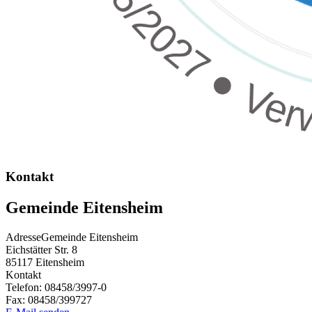
Kontakt
Gemeinde Eitensheim
Adresse
Gemeinde Eitensheim
Eichstätter Str. 8
85117
Eitensheim
Kontakt
Telefon:
08458/3997-0
Fax:
08458/399727