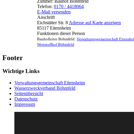
Zimmer:
Bauhof Böhmfeld
Telefon:
0170 / 4418064
E-Mail versenden
Anschrift
Eichstätter Str. 8
Adresse auf Karte anzeigen
85117
Eitensheim
Funktionen dieser Person
Bauhofleiter Böhmfeld
:
Verwaltungsgemeinschaft Eitenshe
Wertstoffhof Böhmfeld
Footer
Wichtige Links
Verwaltungsgemeinschaft Eitensheim
Wasserzweckverband Böhmfeld
Seitenübersicht
Datenschutz
Impressum