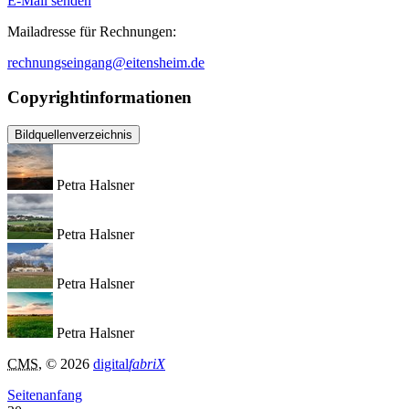
E-Mail senden
Mailadresse für Rechnungen:
rechnungseingang@eitensheim.de
Copyrightinformationen
Bildquellenverzeichnis
Petra Halsner
Petra Halsner
Petra Halsner
Petra Halsner
CMS
, © 2026
digital
fabriX
Seitenanfang