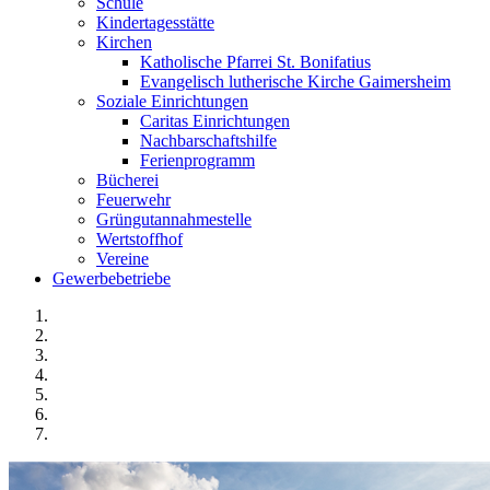
Schule
Kindertagesstätte
Kirchen
Katholische Pfarrei St. Bonifatius
Evangelisch lutherische Kirche Gaimersheim
Soziale Einrichtungen
Caritas Einrichtungen
Nachbarschaftshilfe
Ferienprogramm
Bücherei
Feuerwehr
Grüngutannahmestelle
Wertstoffhof
Vereine
Gewerbebetriebe