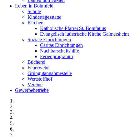
Zahlen und Fakten
Leben in Böhmfeld
Schule
Kindertagesstätte
Kirchen
Katholische Pfarrei St. Bonifatius
Evangelisch lutherische Kirche Gaimersheim
Soziale Einrichtungen
Caritas Einrichtungen
Nachbarschaftshilfe
Ferienprogramm
Bücherei
Feuerwehr
Grüngutannahmestelle
Wertstoffhof
Vereine
Gewerbebetriebe