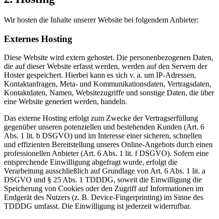
Wir hosten die Inhalte unserer Website bei folgendem Anbieter:
Externes Hosting
Diese Website wird extern gehostet. Die personenbezogenen Daten,
die auf dieser Website erfasst werden, werden auf den Servern der
Hoster gespeichert. Hierbei kann es sich v. a. um IP-Adressen,
Kontaktanfragen, Meta- und Kommunikationsdaten, Vertragsdaten,
Kontaktdaten, Namen, Websitezugriffe und sonstige Daten, die über
eine Website generiert werden, handeln.
Das externe Hosting erfolgt zum Zwecke der Vertragserfüllung
gegenüber unseren potenziellen und bestehenden Kunden (Art. 6
Abs. 1 lit. b DSGVO) und im Interesse einer sicheren, schnellen
und effizienten Bereitstellung unseres Online-Angebots durch einen
professionellen Anbieter (Art. 6 Abs. 1 lit. f DSGVO). Sofern eine
entsprechende Einwilligung abgefragt wurde, erfolgt die
Verarbeitung ausschließlich auf Grundlage von Art. 6 Abs. 1 lit. a
DSGVO und § 25 Abs. 1 TDDDG, soweit die Einwilligung die
Speicherung von Cookies oder den Zugriff auf Informationen im
Endgerät des Nutzers (z. B. Device-Fingerprinting) im Sinne des
TDDDG umfasst. Die Einwilligung ist jederzeit widerrufbar.