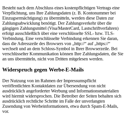
Besteht nach dem Abschluss eines kostenpflichtigen Vertrags eine
Verpflichtung, uns Ihre Zahlungsdaten (z. B. Kontonummer bei
Einzugsermächtigung) zu übermitteln, werden diese Daten zur
Zahlungsabwicklung benötigt. Der Zahlungsverkehr über die
gängigen Zahlungsmittel (Visa/MasterCard, Lastschriftverfahren)
erfolgt ausschließlich über eine verschlüsselte SSL- bzw. TLS-
Verbindung. Eine verschlüsselte Verbindung erkennen Sie daran,
dass die Adresszeile des Browsers von „http://“ auf „https://“
wechselt und an dem Schloss-Symbol in Ihrer Browserzeile. Bei
verschlüsselter Kommunikation können Ihre Zahlungsdaten, die Sie
an uns übermitteln, nicht von Dritten mitgelesen werden.
Widerspruch gegen Werbe-E-Mails
Der Nutzung von im Rahmen der Impressumspflicht
veröffentlichten Kontaktdaten zur Übersendung von nicht
ausdrücklich angeforderter Werbung und Informationsmaterialien
wird hiermit widersprochen. Die Betreiber der Seiten behalten sich
ausdrücklich rechtliche Schritte im Falle der unverlangten
Zusendung von Werbeinformationen, etwa durch Spam-E-Mails,
vor.