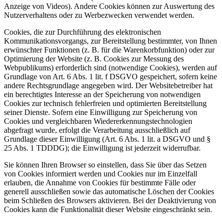
Anzeige von Videos). Andere Cookies können zur Auswertung des
Nutzerverhaltens oder zu Werbezwecken verwendet werden.
Cookies, die zur Durchführung des elektronischen
Kommunikationsvorgangs, zur Bereitstellung bestimmter, von Ihnen
erwünschter Funktionen (z. B. für die Warenkorbfunktion) oder zur
Optimierung der Website (z. B. Cookies zur Messung des
Webpublikums) erforderlich sind (notwendige Cookies), werden auf
Grundlage von Art. 6 Abs. 1 lit. f DSGVO gespeichert, sofern keine
andere Rechtsgrundlage angegeben wird. Der Websitebetreiber hat
ein berechtigtes Interesse an der Speicherung von notwendigen
Cookies zur technisch fehlerfreien und optimierten Bereitstellung
seiner Dienste. Sofern eine Einwilligung zur Speicherung von
Cookies und vergleichbaren Wiedererkennungstechnologien
abgefragt wurde, erfolgt die Verarbeitung ausschließlich auf
Grundlage dieser Einwilligung (Art. 6 Abs. 1 lit. a DSGVO und §
25 Abs. 1 TDDDG); die Einwilligung ist jederzeit widerrufbar.
Sie können Ihren Browser so einstellen, dass Sie über das Setzen
von Cookies informiert werden und Cookies nur im Einzelfall
erlauben, die Annahme von Cookies für bestimmte Fälle oder
generell ausschließen sowie das automatische Löschen der Cookies
beim Schließen des Browsers aktivieren. Bei der Deaktivierung von
Cookies kann die Funktionalität dieser Website eingeschränkt sein.