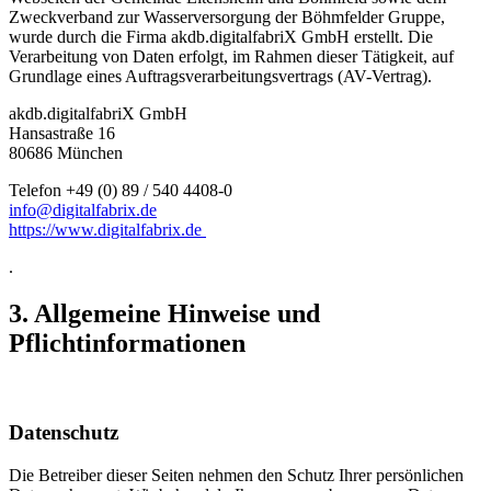
Zweckverband zur Wasserversorgung der Böhmfelder Gruppe,
wurde durch die Firma akdb.digitalfabriX GmbH erstellt. Die
Verarbeitung von Daten erfolgt, im Rahmen dieser Tätigkeit, auf
Grundlage eines Auftragsverarbeitungsvertrags (AV-Vertrag).
akdb.digitalfabriX GmbH
Hansastraße 16
80686 München
Telefon +49 (0) 89 / 540 4408-0
info@digitalfabrix.de
https://www.digitalfabrix.de
.
3. Allgemeine Hinweise und
Pflichtinformationen
Datenschutz
Die Betreiber dieser Seiten nehmen den Schutz Ihrer persönlichen