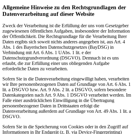
Allgemeine Hinweise zu den Rechtsgrundlagen der
Datenverarbeitung auf dieser Website
Zweck der Verarbeitung ist die Erfüllung der uns vom Gesetzgeber
zugewiesenen öffentlichen Aufgaben, insbesondere der Information
der Öffentlichkeit. Die Rechtsgrundlage für die Verarbeitung Ihrer
Daten ergibts sich soweit nichts anderes angegeben ist, aus Art. 4
Abs. 1 des Bayerischen Datenschutzgesetzes (BayDSG) in
Verbindung mit Art. 6 Abs. 1 UAbs. 1 lit. e der
Datenschutzgrundverordnung (DSGVO). Demnach ist es uns
erlaubt, die zur Erfüllung einer uns obliegenden Aufgabe
erforderliche Daten zu verarbeiten.
Sofern Sie in die Datenverarbeitung eingewilligt haben, verarbeiten
wir Ihre personenbezogenen Daten auf Grundlage von Art. 6 Abs. 1
lit. a DSGVO bzw. Art. 9 Abs. 2 lit. a DSGVO, sofern besondere
Datenkategorien nach Art. 9 Abs. 1 DSGVO verarbeitet werden. Im
Falle einer ausdrücklichen Einwilligung in die Übertragung
personenbezogener Daten in Drittstaaten erfolgt die
Datenverarbeitung außerdem auf Grundlage von Art. 49 Abs. 1 lit. a
DSGVO.
Sofern Sie in die Speicherung von Cookies oder in den Zugriff auf
Informationen in Ihr Endgerät (z. B. via Device-Fingerprinting)