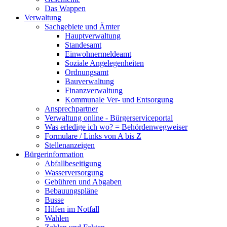
Das Wappen
Verwaltung
Sachgebiete und Ämter
Hauptverwaltung
Standesamt
Einwohnermeldeamt
Soziale Angelegenheiten
Ordnungsamt
Bauverwaltung
Finanzverwaltung
Kommunale Ver- und Entsorgung
Ansprechpartner
Verwaltung online - Bürgerserviceportal
Was erledige ich wo? = Behördenwegweiser
Formulare / Links von A bis Z
Stellenanzeigen
Bürgerinformation
Abfallbeseitigung
Wasserversorgung
Gebühren und Abgaben
Bebauungspläne
Busse
Hilfen im Notfall
Wahlen