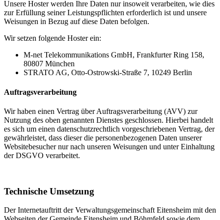
Unsere Hoster werden Ihre Daten nur insoweit verarbeiten, wie dies
zur Erfüllung seiner Leistungspflichten erforderlich ist und unsere
Weisungen in Bezug auf diese Daten befolgen.
Wir setzen folgende Hoster ein:
M-net Telekommunikations GmbH, Frankfurter Ring 158,
80807 München
STRATO AG, Otto-Ostrowski-Straße 7, 10249 Berlin
Auftragsverarbeitung
Wir haben einen Vertrag über Auftragsverarbeitung (AVV) zur
Nutzung des oben genannten Dienstes geschlossen. Hierbei handelt
es sich um einen datenschutzrechtlich vorgeschriebenen Vertrag, der
gewährleistet, dass dieser die personenbezogenen Daten unserer
Websitebesucher nur nach unseren Weisungen und unter Einhaltung
der DSGVO verarbeitet.
Technische Umsetzung
Der Internetauftritt der Verwaltungsgemeinschaft Eitensheim mit den
Webseiten der Gemeinde Eitensheim und Böhmfeld sowie dem