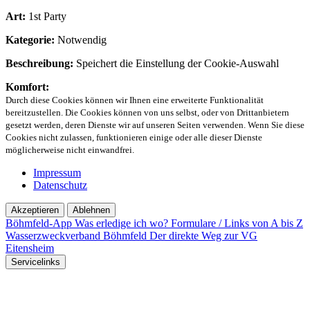
Art:
1st Party
Kategorie:
Notwendig
Beschreibung:
Speichert die Einstellung der Cookie-Auswahl
Komfort:
Durch diese Cookies können wir Ihnen eine erweiterte Funktionalität
bereitzustellen. Die Cookies können von uns selbst, oder von Drittanbietern
gesetzt werden, deren Dienste wir auf unseren Seiten verwenden. Wenn Sie diese
Cookies nicht zulassen, funktionieren einige oder alle dieser Dienste
möglicherweise nicht einwandfrei.
Impressum
Datenschutz
Akzeptieren
Ablehnen
Böhmfeld-App
Was erledige ich wo?
Formulare / Links von A bis Z
Wasserzweckverband Böhmfeld
Der direkte Weg zur VG
Eitensheim
Servicelinks