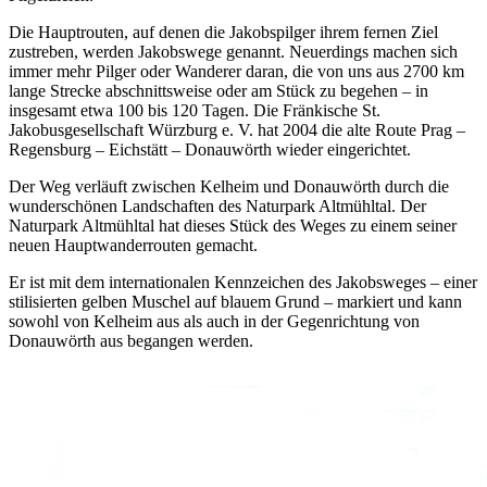
Die Hauptrouten, auf denen die Jakobspilger ihrem fernen Ziel
zustreben, werden Jakobswege genannt. Neuerdings machen sich
immer mehr Pilger oder Wanderer daran, die von uns aus 2700 km
lange Strecke abschnittsweise oder am Stück zu begehen – in
insgesamt etwa 100 bis 120 Tagen. Die Fränkische St.
Jakobusgesellschaft Würzburg e. V. hat 2004 die alte Route Prag –
Regensburg – Eichstätt – Donauwörth wieder eingerichtet.
Der Weg verläuft zwischen Kelheim und Donauwörth durch die
wunderschönen Landschaften des Naturpark Altmühltal. Der
Naturpark Altmühltal hat dieses Stück des Weges zu einem seiner
neuen Hauptwanderrouten gemacht.
Er ist mit dem internationalen Kennzeichen des Jakobsweges – einer
stilisierten gelben Muschel auf blauem Grund – markiert und kann
sowohl von Kelheim aus als auch in der Gegenrichtung von
Donauwörth aus begangen werden.