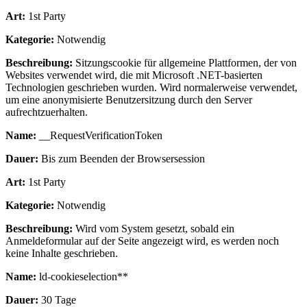
Art:
1st Party
Kategorie:
Notwendig
Beschreibung:
Sitzungscookie für allgemeine Plattformen, der von
Websites verwendet wird, die mit Microsoft .NET-basierten
Technologien geschrieben wurden. Wird normalerweise verwendet,
um eine anonymisierte Benutzersitzung durch den Server
aufrechtzuerhalten.
Name:
__RequestVerificationToken
Dauer:
Bis zum Beenden der Browsersession
Art:
1st Party
Kategorie:
Notwendig
Beschreibung:
Wird vom System gesetzt, sobald ein
Anmeldeformular auf der Seite angezeigt wird, es werden noch
keine Inhalte geschrieben.
Name:
ld-cookieselection**
Dauer:
30 Tage