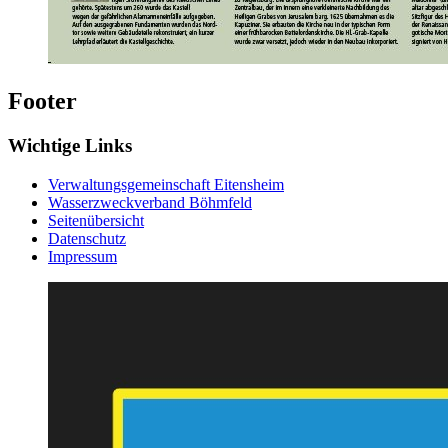
Footer
Wichtige Links
Verwaltungsgemeinschaft Eitensheim
Wasserzweckverband Böhmfeld
Seitenübersicht
Datenschutz
Impressum