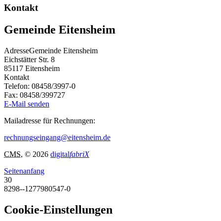
Kontakt
Gemeinde Eitensheim
Adresse
Gemeinde Eitensheim
Eichstätter Str. 8
85117
Eitensheim
Kontakt
Telefon:
08458/3997-0
Fax:
08458/399727
E-Mail senden
Mailadresse für Rechnungen:
rechnungseingang@eitensheim.de
CMS
, © 2026
digital
fabriX
Seitenanfang
30
8298--1277980547-0
Cookie-Einstellungen