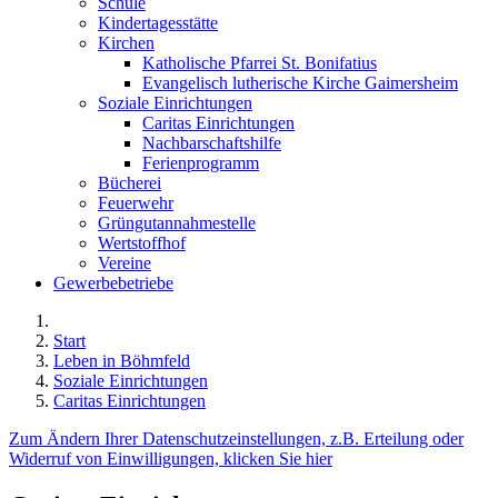
Schule
Kindertagesstätte
Kirchen
Katholische Pfarrei St. Bonifatius
Evangelisch lutherische Kirche Gaimersheim
Soziale Einrichtungen
Caritas Einrichtungen
Nachbarschaftshilfe
Ferienprogramm
Bücherei
Feuerwehr
Grüngutannahmestelle
Wertstoffhof
Vereine
Gewerbebetriebe
Start
Leben in Böhmfeld
Soziale Einrichtungen
Caritas Einrichtungen
Zum Ändern Ihrer Datenschutzeinstellungen, z.B. Erteilung oder
Widerruf von Einwilligungen, klicken Sie hier