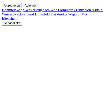
Akzeptieren
Ablehnen
Böhmfeld-App
Was erledige ich wo?
Formulare / Links von A bis Z
Wasserzweckverband Böhmfeld
Der direkte Weg zur VG
Eitensheim
Servicelinks