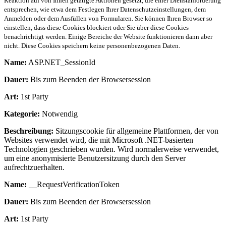
Reaktion auf von Ihnen getätigte Aktionen gesetzt, die einer Dienstanforderung
entsprechen, wie etwa dem Festlegen Ihrer Datenschutzeinstellungen, dem
Anmelden oder dem Ausfüllen von Formularen. Sie können Ihren Browser so
einstellen, dass diese Cookies blockiert oder Sie über diese Cookies
benachrichtigt werden. Einige Bereiche der Website funktionieren dann aber
nicht. Diese Cookies speichern keine personenbezogenen Daten.
Name:
ASP.NET_SessionId
Dauer:
Bis zum Beenden der Browsersession
Art:
1st Party
Kategorie:
Notwendig
Beschreibung:
Sitzungscookie für allgemeine Plattformen, der von
Websites verwendet wird, die mit Microsoft .NET-basierten
Technologien geschrieben wurden. Wird normalerweise verwendet,
um eine anonymisierte Benutzersitzung durch den Server
aufrechtzuerhalten.
Name:
__RequestVerificationToken
Dauer:
Bis zum Beenden der Browsersession
Art:
1st Party