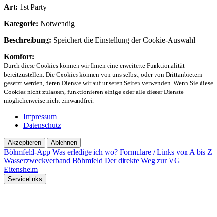
Art:
1st Party
Kategorie:
Notwendig
Beschreibung:
Speichert die Einstellung der Cookie-Auswahl
Komfort:
Durch diese Cookies können wir Ihnen eine erweiterte Funktionalität
bereitzustellen. Die Cookies können von uns selbst, oder von Drittanbietern
gesetzt werden, deren Dienste wir auf unseren Seiten verwenden. Wenn Sie diese
Cookies nicht zulassen, funktionieren einige oder alle dieser Dienste
möglicherweise nicht einwandfrei.
Impressum
Datenschutz
Akzeptieren
Ablehnen
Böhmfeld-App
Was erledige ich wo?
Formulare / Links von A bis Z
Wasserzweckverband Böhmfeld
Der direkte Weg zur VG
Eitensheim
Servicelinks