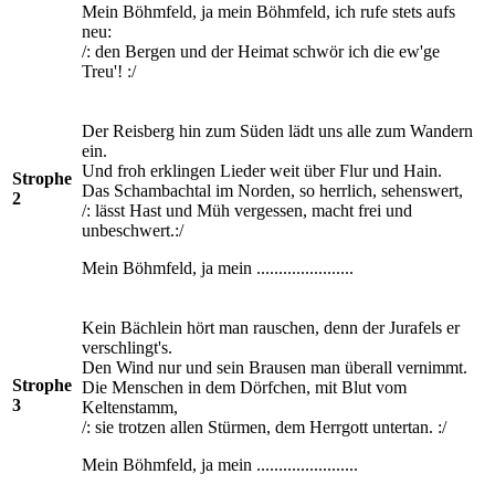
Mein Böhmfeld, ja mein Böhmfeld, ich rufe stets aufs
neu:
/: den Bergen und der Heimat schwör ich die ew'ge
Treu'! :/
Der Reisberg hin zum Süden lädt uns alle zum Wandern
ein.
Und froh erklingen Lieder weit über Flur und Hain.
Strophe
Das Schambachtal im Norden, so herrlich, sehenswert,
2
/: lässt Hast und Müh vergessen, macht frei und
unbeschwert.:/
Mein Böhmfeld, ja mein ......................
Kein Bächlein hört man rauschen, denn der Jurafels er
verschlingt's.
Den Wind nur und sein Brausen man überall vernimmt.
Strophe
Die Menschen in dem Dörfchen, mit Blut vom
3
Keltenstamm,
/: sie trotzen allen Stürmen, dem Herrgott untertan. :/
Mein Böhmfeld, ja mein .......................