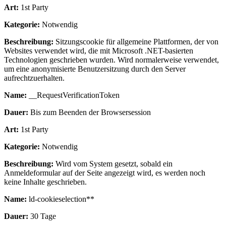
Art:
1st Party
Kategorie:
Notwendig
Beschreibung:
Sitzungscookie für allgemeine Plattformen, der von
Websites verwendet wird, die mit Microsoft .NET-basierten
Technologien geschrieben wurden. Wird normalerweise verwendet,
um eine anonymisierte Benutzersitzung durch den Server
aufrechtzuerhalten.
Name:
__RequestVerificationToken
Dauer:
Bis zum Beenden der Browsersession
Art:
1st Party
Kategorie:
Notwendig
Beschreibung:
Wird vom System gesetzt, sobald ein
Anmeldeformular auf der Seite angezeigt wird, es werden noch
keine Inhalte geschrieben.
Name:
ld-cookieselection**
Dauer:
30 Tage