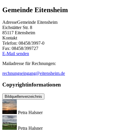
Gemeinde Eitensheim
Adresse
Gemeinde Eitensheim
Eichstätter Str. 8
85117
Eitensheim
Kontakt
Telefon:
08458/3997-0
Fax:
08458/399727
E-Mail senden
Mailadresse für Rechnungen:
rechnungseingang@eitensheim.de
Copyrightinformationen
Bildquellenverzeichnis
Petra Halsner
Petra Halsner