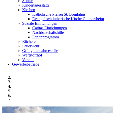
Schule
Kindertagesstätte
Kirchen
Katholische Pfarrei St. Bonifatius
Evangelisch lutherische Kirche Gaimersheim
Soziale Einrichtungen
Caritas Einrichtungen
Nachbarschaftshilfe
Ferienprogramm
Bücherei
Feuerwehr
Grüngutannahmestelle
Wertstoffhof
Vereine
Gewerbebetriebe