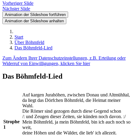
Vorheriger Slide
Nächster Slide
Animation der Slideshow fortführen
Animation der Slideshow anhalten
Start
Über Böhmfeld
Das Böhmfeld-Lied
Zum Ändern Ihrer Datenschutzeinstellungen, z.B. Erteilung oder
Widerruf von Einwilligungen, klicken Sie hier
Das Böhmfeld-Lied
Auf kargen Jurahöhen, zwischen Donau und Altmühltal,
da liegt das Dörfchen Böhmfeld, die Heimat meiner
Wahl.
Die Römer sind gezogen durch diese Gegend schon
/: und Zeugen dieser Zeiten, sie künden noch davon. :/
Strophe
Mein Böhmfeld, ja mein Böhmfeld, bin ich auch noch so
1
weit,
deine Höhen und die Wälder, die lieb' ich allezeit.