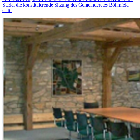
Stadel die konstituierende Sitzung des Gemeinderates Böhmfeld
statt.