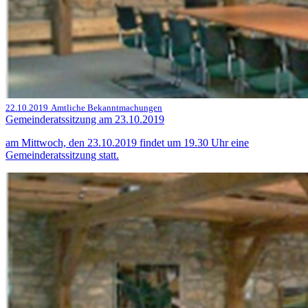
22.10.2019
Amtliche Bekanntmachungen
Gemeinderatssitzung am 23.10.2019
am Mittwoch, den 23.10.2019 findet um 19.30 Uhr eine
Gemeinderatssitzung statt.