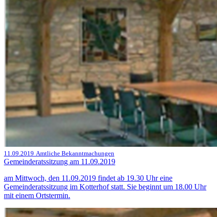
11.09.2019
Amtliche Bekanntmachungen
Gemeinderatssitzung am 11.09.2019
am Mittwoch, den 11.09.2019 findet ab 19.30 Uhr eine
Gemeinderatssitzung im Kotterhof statt. Sie beginnt um 18.00 Uhr
mit einem Ortstermin.