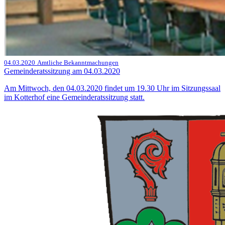
04.03.2020
Amtliche Bekanntmachungen
Gemeinderatssitzung am 04.03.2020
Am Mittwoch, den 04.03.2020 findet um 19.30 Uhr im Sitzungssaal
im Kotterhof eine Gemeinderatssitzung statt.