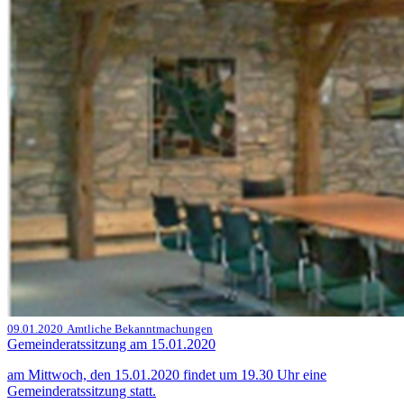
09.01.2020
Amtliche Bekanntmachungen
Gemeinderatssitzung am 15.01.2020
am Mittwoch, den 15.01.2020 findet um 19.30 Uhr eine
Gemeinderatssitzung statt.