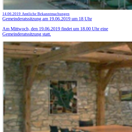
14.06.2019
Amtliche Bekanntmachungen
Gemeinderatssitzung am 19.06.2019 um 18 Uhr
Am Mittwoch, den 19.06.2019 findet um 18.00 Uhr eine
Gemeinderatssitzung statt.