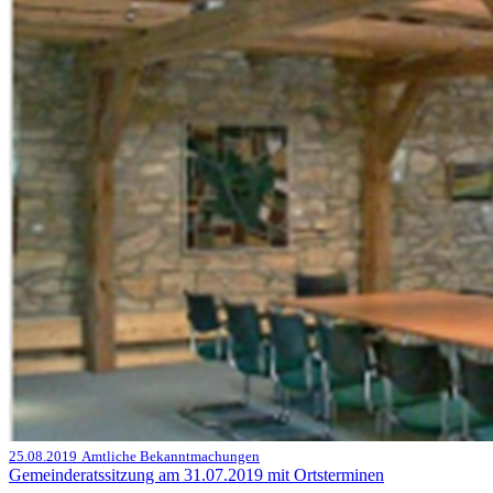
25.08.2019
Amtliche Bekanntmachungen
Gemeinderatssitzung am 31.07.2019 mit Ortsterminen