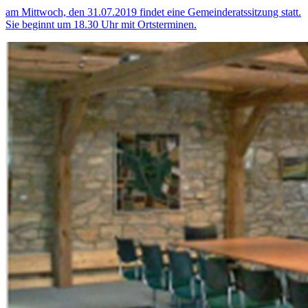
am Mittwoch, den 31.07.2019 findet eine Gemeinderatssitzung statt.
Sie beginnt um 18.30 Uhr mit Ortsterminen.