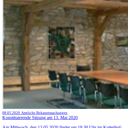
08.05.2020
Amtliche Bekanntmachungen
Konstituierende Sitzung am 13. Mai 2020
Am Mittwoch, den 13.05.2020 findet um 19.30 Uhr im Kotterhof-