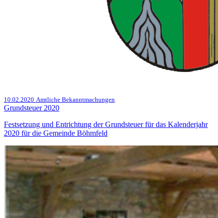
10.02.2020
Amtliche Bekanntmachungen
Grundsteuer 2020
Festsetzung und Entrichtung der Grundsteuer für das Kalenderjahr
2020 für die Gemeinde Böhmfeld