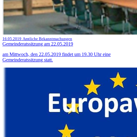
16.05.2019
Amtliche Bekanntmachungen
Gemeinderatssitzung am 22.05.2019
am Mittwoch, den 22.05.2019 findet um 19.30 Uhr eine
Gemeinderatssitzung statt.