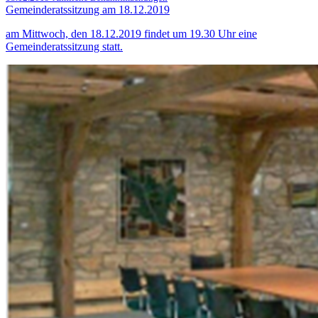
Gemeinderatssitzung am 18.12.2019
am Mittwoch, den 18.12.2019 findet um 19.30 Uhr eine
Gemeinderatssitzung statt.