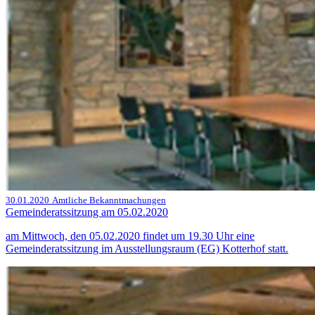
30.01.2020
Amtliche Bekanntmachungen
Gemeinderatssitzung am 05.02.2020
am Mittwoch, den 05.02.2020 findet um 19.30 Uhr eine
Gemeinderatssitzung im Ausstellungsraum (EG) Kotterhof statt.