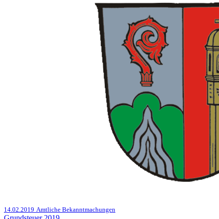
14.02.2019
Amtliche Bekanntmachungen
Grundsteuer 2019