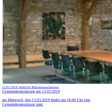
12.03.2019
Amtliche Bekanntmachungen
Gemeinderatssitzung am 13.03.2019
am Mittwoch, den 13.03.2019 findet um 18.00 Uhr eine
Gemeinderatssitzung statt.