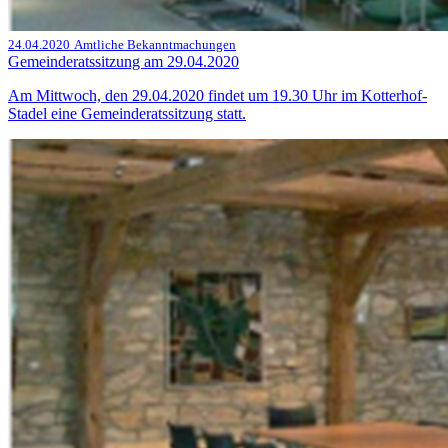
24.04.2020
Amtliche Bekanntmachungen
Gemeinderatssitzung am 29.04.2020
Am Mittwoch, den 29.04.2020 findet um 19.30 Uhr im Kotterhof-
Stadel eine Gemeinderatssitzung statt.