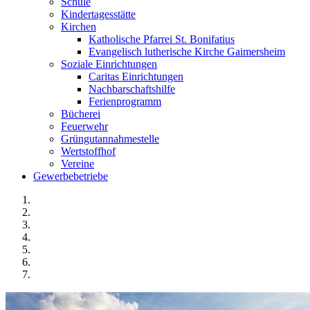
Schule
Kindertagesstätte
Kirchen
Katholische Pfarrei St. Bonifatius
Evangelisch lutherische Kirche Gaimersheim
Soziale Einrichtungen
Caritas Einrichtungen
Nachbarschaftshilfe
Ferienprogramm
Bücherei
Feuerwehr
Grüngutannahmestelle
Wertstoffhof
Vereine
Gewerbebetriebe