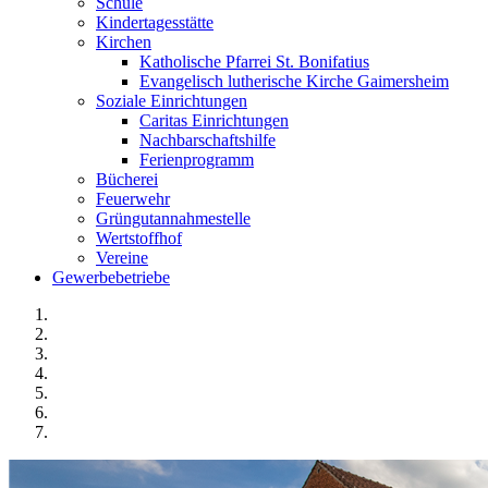
Schule
Kindertagesstätte
Kirchen
Katholische Pfarrei St. Bonifatius
Evangelisch lutherische Kirche Gaimersheim
Soziale Einrichtungen
Caritas Einrichtungen
Nachbarschaftshilfe
Ferienprogramm
Bücherei
Feuerwehr
Grüngutannahmestelle
Wertstoffhof
Vereine
Gewerbebetriebe