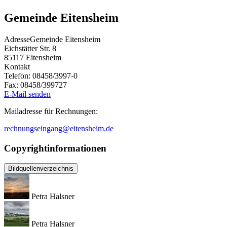
Gemeinde Eitensheim
Adresse
Gemeinde Eitensheim
Eichstätter Str. 8
85117
Eitensheim
Kontakt
Telefon:
08458/3997-0
Fax:
08458/399727
E-Mail senden
Mailadresse für Rechnungen:
rechnungseingang@eitensheim.de
Copyrightinformationen
Bildquellenverzeichnis
Petra Halsner
Petra Halsner