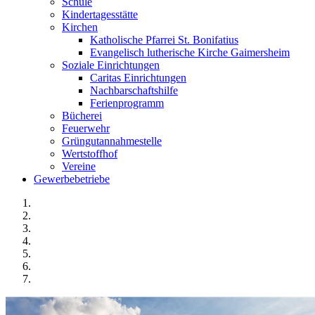
Schule
Kindertagesstätte
Kirchen
Katholische Pfarrei St. Bonifatius
Evangelisch lutherische Kirche Gaimersheim
Soziale Einrichtungen
Caritas Einrichtungen
Nachbarschaftshilfe
Ferienprogramm
Bücherei
Feuerwehr
Grüngutannahmestelle
Wertstoffhof
Vereine
Gewerbebetriebe