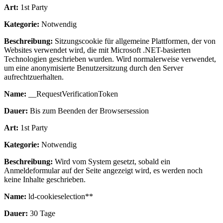
Art:
1st Party
Kategorie:
Notwendig
Beschreibung:
Sitzungscookie für allgemeine Plattformen, der von
Websites verwendet wird, die mit Microsoft .NET-basierten
Technologien geschrieben wurden. Wird normalerweise verwendet,
um eine anonymisierte Benutzersitzung durch den Server
aufrechtzuerhalten.
Name:
__RequestVerificationToken
Dauer:
Bis zum Beenden der Browsersession
Art:
1st Party
Kategorie:
Notwendig
Beschreibung:
Wird vom System gesetzt, sobald ein
Anmeldeformular auf der Seite angezeigt wird, es werden noch
keine Inhalte geschrieben.
Name:
ld-cookieselection**
Dauer:
30 Tage