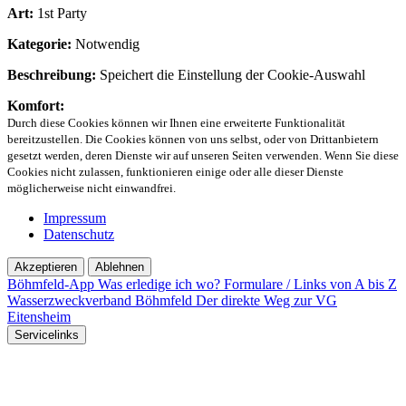
Art:
1st Party
Kategorie:
Notwendig
Beschreibung:
Speichert die Einstellung der Cookie-Auswahl
Komfort:
Durch diese Cookies können wir Ihnen eine erweiterte Funktionalität
bereitzustellen. Die Cookies können von uns selbst, oder von Drittanbietern
gesetzt werden, deren Dienste wir auf unseren Seiten verwenden. Wenn Sie diese
Cookies nicht zulassen, funktionieren einige oder alle dieser Dienste
möglicherweise nicht einwandfrei.
Impressum
Datenschutz
Akzeptieren
Ablehnen
Böhmfeld-App
Was erledige ich wo?
Formulare / Links von A bis Z
Wasserzweckverband Böhmfeld
Der direkte Weg zur VG
Eitensheim
Servicelinks