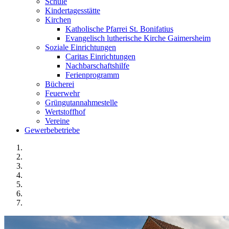
Schule
Kindertagesstätte
Kirchen
Katholische Pfarrei St. Bonifatius
Evangelisch lutherische Kirche Gaimersheim
Soziale Einrichtungen
Caritas Einrichtungen
Nachbarschaftshilfe
Ferienprogramm
Bücherei
Feuerwehr
Grüngutannahmestelle
Wertstoffhof
Vereine
Gewerbebetriebe