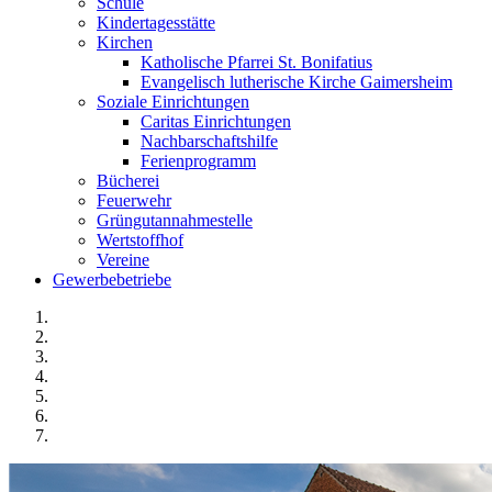
Schule
Kindertagesstätte
Kirchen
Katholische Pfarrei St. Bonifatius
Evangelisch lutherische Kirche Gaimersheim
Soziale Einrichtungen
Caritas Einrichtungen
Nachbarschaftshilfe
Ferienprogramm
Bücherei
Feuerwehr
Grüngutannahmestelle
Wertstoffhof
Vereine
Gewerbebetriebe