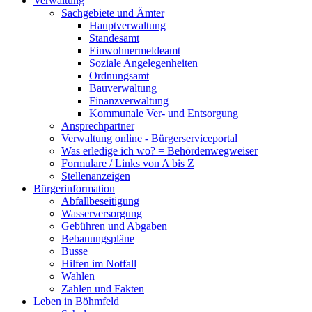
Verwaltung
Sachgebiete und Ämter
Hauptverwaltung
Standesamt
Einwohnermeldeamt
Soziale Angelegenheiten
Ordnungsamt
Bauverwaltung
Finanzverwaltung
Kommunale Ver- und Entsorgung
Ansprechpartner
Verwaltung online - Bürgerserviceportal
Was erledige ich wo? = Behördenwegweiser
Formulare / Links von A bis Z
Stellenanzeigen
Bürgerinformation
Abfallbeseitigung
Wasserversorgung
Gebühren und Abgaben
Bebauungspläne
Busse
Hilfen im Notfall
Wahlen
Zahlen und Fakten
Leben in Böhmfeld