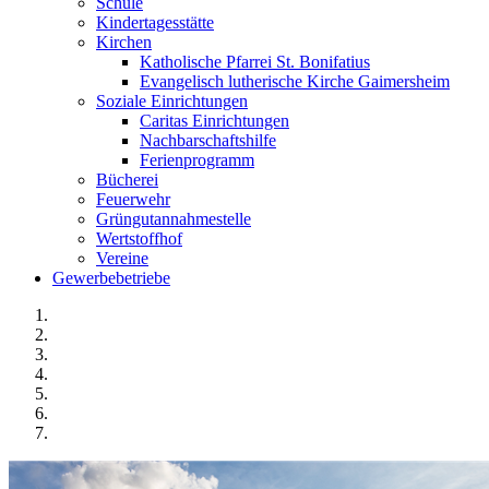
Schule
Kindertagesstätte
Kirchen
Katholische Pfarrei St. Bonifatius
Evangelisch lutherische Kirche Gaimersheim
Soziale Einrichtungen
Caritas Einrichtungen
Nachbarschaftshilfe
Ferienprogramm
Bücherei
Feuerwehr
Grüngutannahmestelle
Wertstoffhof
Vereine
Gewerbebetriebe