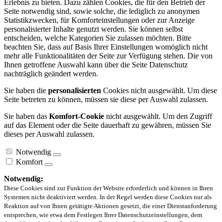
Erlebnis zu bieten. Dazu zählen Cookies, die für den Betrieb der
Seite notwendig sind, sowie solche, die lediglich zu anonymen
Statistikzwecken, für Komforteinstellungen oder zur Anzeige
personalisierter Inhalte genutzt werden. Sie können selbst
entscheiden, welche Kategorien Sie zulassen möchten. Bitte
beachten Sie, dass auf Basis Ihrer Einstellungen womöglich nicht
mehr alle Funktionalitäten der Seite zur Verfügung stehen. Die von
Ihnen getroffene Auswahl kann über die Seite Datenschutz
nachträglich geändert werden.
Sie haben die
personalisierten
Cookies nicht ausgewählt. Um diese
Seite betreten zu können, müssen sie diese per Auswahl zulassen.
Sie haben das
Komfort-Cookie
nicht ausgewählt. Um den Zugriff
auf das Element oder die Seite dauerhaft zu gewähren, müssen Sie
dieses per Auswahl zulassen.
Notwendig
Komfort
Notwendig:
Diese Cookies sind zur Funktion der Website erforderlich und können in Ihren
Systemen nicht deaktiviert werden. In der Regel werden diese Cookies nur als
Reaktion auf von Ihnen getätigte Aktionen gesetzt, die einer Dienstanforderung
entsprechen, wie etwa dem Festlegen Ihrer Datenschutzeinstellungen, dem