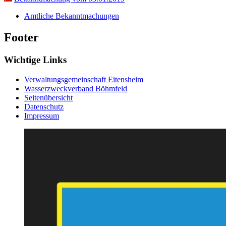
Amtliche Bekanntmachungen
Footer
Wichtige Links
Verwaltungsgemeinschaft Eitensheim
Wasserzweckverband Böhmfeld
Seitenübersicht
Datenschutz
Impressum