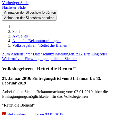
Vorheriger Slide
Nächster Slide
Animation der Slideshow fortführen
Animation der Slideshow anhalten
Start
Aktuelles
Amtliche Bekanntmachungen
Volksbegehren "Rettet die Bienen!"
Zum Ändern Ihrer Datenschutzeinstellungen, z.B. Erteilung oder
Widerruf von Einwilligungen, klicken Sie hier
Volksbegehren "Rettet die Bienen!"
21. Januar 2019
:
Eintragungsfrist vom 31. Januar bis 13.
Februar 2019
Anbei finden Sie die Bekanntmachung vom 03.01.2019 über die
Eintragungungsmöglichkeiten für das Volksbegehren
"Rettet die Bienen!"
Bekanntmachung vom 03.01.2019