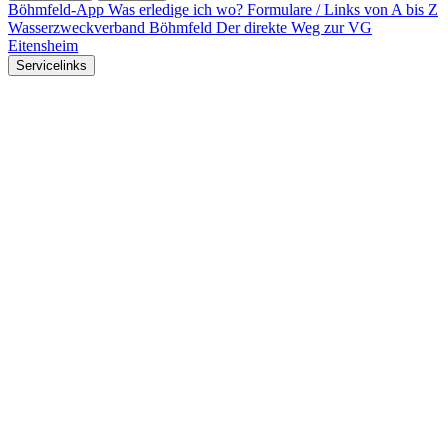
Böhmfeld-App
Was erledige ich wo?
Formulare / Links von A bis Z
Wasserzweckverband Böhmfeld
Der direkte Weg zur VG
Eitensheim
Servicelinks