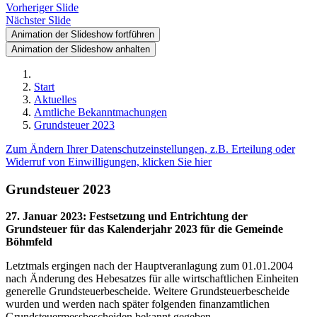
Vorheriger Slide
Nächster Slide
Animation der Slideshow fortführen
Animation der Slideshow anhalten
Start
Aktuelles
Amtliche Bekanntmachungen
Grundsteuer 2023
Zum Ändern Ihrer Datenschutzeinstellungen, z.B. Erteilung oder
Widerruf von Einwilligungen, klicken Sie hier
Grundsteuer 2023
27. Januar 2023
:
Festsetzung und Entrichtung der
Grundsteuer für das Kalenderjahr 2023 für die Gemeinde
Böhmfeld
Letztmals ergingen nach der Hauptveranlagung zum 01.01.2004
nach Änderung des Hebesatzes für alle wirtschaftlichen Einheiten
generelle Grundsteuerbescheide. Weitere Grundsteuerbescheide
wurden und werden nach später folgenden finanzamtlichen
Grundsteuermessbescheiden bekannt gegeben.