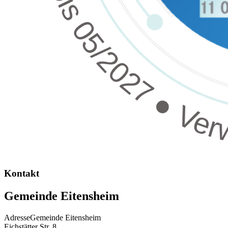
Kontakt
Gemeinde Eitensheim
Adresse
Gemeinde Eitensheim
Eichstätter Str. 8