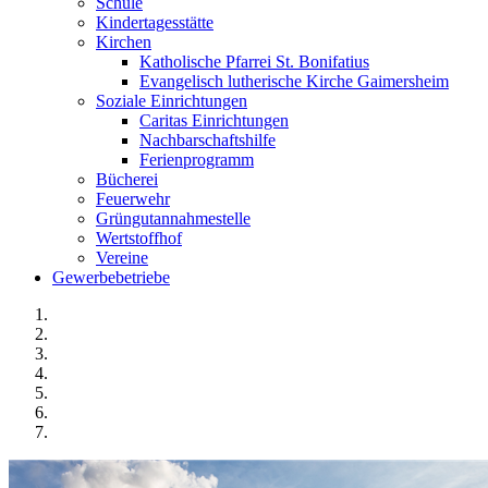
Schule
Kindertagesstätte
Kirchen
Katholische Pfarrei St. Bonifatius
Evangelisch lutherische Kirche Gaimersheim
Soziale Einrichtungen
Caritas Einrichtungen
Nachbarschaftshilfe
Ferienprogramm
Bücherei
Feuerwehr
Grüngutannahmestelle
Wertstoffhof
Vereine
Gewerbebetriebe