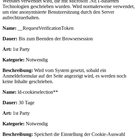
Websites verwendet wird, die mit Microsoft .NET-basierten
Technologien geschrieben wurden. Wird normalerweise verwendet,
um eine anonymisierte Benutzersitzung durch den Server
aufrechtzuerhalten.
Name:
__RequestVerificationToken
Dauer:
Bis zum Beenden der Browsersession
Art:
1st Party
Kategorie:
Notwendig
Beschreibung:
Wird vom System gesetzt, sobald ein
Anmeldeformular auf der Seite angezeigt wird, es werden noch
keine Inhalte geschrieben.
Name:
ld-cookieselection**
Dauer:
30 Tage
Art:
1st Party
Kategorie:
Notwendig
Beschreibung:
Speichert die Einstellung der Cookie-Auswahl