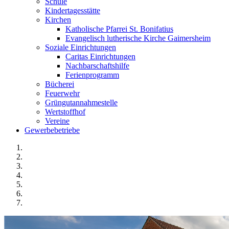
Schule
Kindertagesstätte
Kirchen
Katholische Pfarrei St. Bonifatius
Evangelisch lutherische Kirche Gaimersheim
Soziale Einrichtungen
Caritas Einrichtungen
Nachbarschaftshilfe
Ferienprogramm
Bücherei
Feuerwehr
Grüngutannahmestelle
Wertstoffhof
Vereine
Gewerbebetriebe