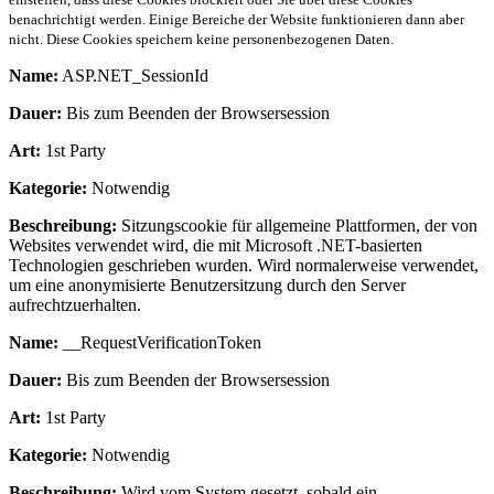
benachrichtigt werden. Einige Bereiche der Website funktionieren dann aber
nicht. Diese Cookies speichern keine personenbezogenen Daten.
Name:
ASP.NET_SessionId
Dauer:
Bis zum Beenden der Browsersession
Art:
1st Party
Kategorie:
Notwendig
Beschreibung:
Sitzungscookie für allgemeine Plattformen, der von
Websites verwendet wird, die mit Microsoft .NET-basierten
Technologien geschrieben wurden. Wird normalerweise verwendet,
um eine anonymisierte Benutzersitzung durch den Server
aufrechtzuerhalten.
Name:
__RequestVerificationToken
Dauer:
Bis zum Beenden der Browsersession
Art:
1st Party
Kategorie:
Notwendig
Beschreibung:
Wird vom System gesetzt, sobald ein