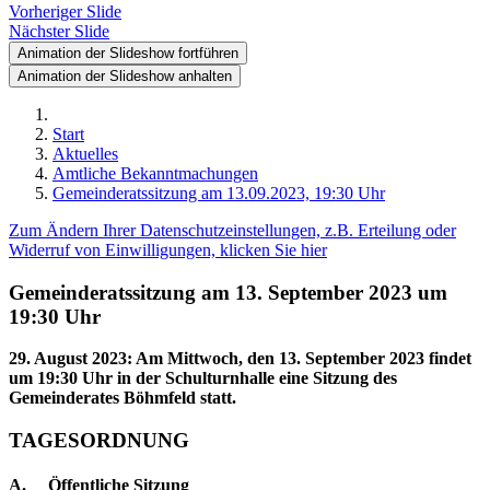
Vorheriger Slide
Nächster Slide
Animation der Slideshow fortführen
Animation der Slideshow anhalten
Start
Aktuelles
Amtliche Bekanntmachungen
Gemeinderatssitzung am 13.09.2023, 19:30 Uhr
Zum Ändern Ihrer Datenschutzeinstellungen, z.B. Erteilung oder
Widerruf von Einwilligungen, klicken Sie hier
Gemeinderatssitzung am 13. September 2023 um
19:30 Uhr
29. August 2023
:
Am Mittwoch, den 13. September 2023 findet
um 19:30 Uhr in der Schulturnhalle eine Sitzung des
Gemeinderates Böhmfeld statt.
TAGESORDNUNG
A. Öffentliche Sitzung