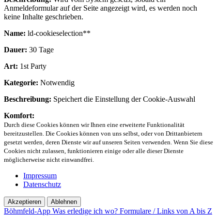
Anmeldeformular auf der Seite angezeigt wird, es werden noch
keine Inhalte geschrieben.
Name:
ld-cookieselection**
Dauer:
30 Tage
Art:
1st Party
Kategorie:
Notwendig
Beschreibung:
Speichert die Einstellung der Cookie-Auswahl
Komfort:
Durch diese Cookies können wir Ihnen eine erweiterte Funktionalität
bereitzustellen. Die Cookies können von uns selbst, oder von Drittanbietern
gesetzt werden, deren Dienste wir auf unseren Seiten verwenden. Wenn Sie diese
Cookies nicht zulassen, funktionieren einige oder alle dieser Dienste
möglicherweise nicht einwandfrei.
Impressum
Datenschutz
Akzeptieren
Ablehnen
Böhmfeld-App
Was erledige ich wo?
Formulare / Links von A bis Z