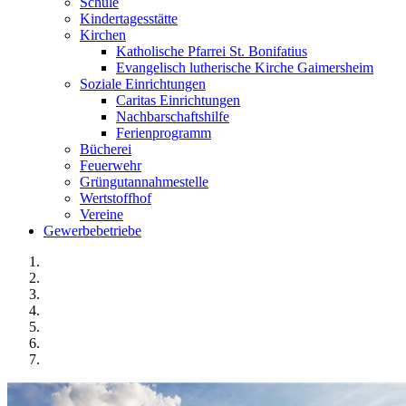
Schule
Kindertagesstätte
Kirchen
Katholische Pfarrei St. Bonifatius
Evangelisch lutherische Kirche Gaimersheim
Soziale Einrichtungen
Caritas Einrichtungen
Nachbarschaftshilfe
Ferienprogramm
Bücherei
Feuerwehr
Grüngutannahmestelle
Wertstoffhof
Vereine
Gewerbebetriebe