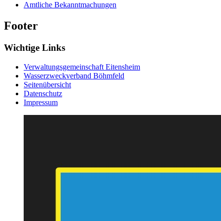
Amtliche Bekanntmachungen
Footer
Wichtige Links
Verwaltungsgemeinschaft Eitensheim
Wasserzweckverband Böhmfeld
Seitenübersicht
Datenschutz
Impressum