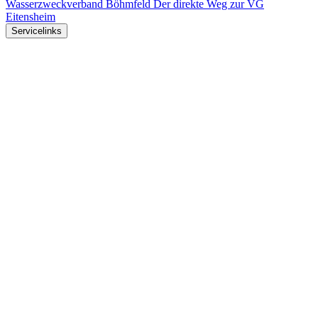
Wasserzweckverband Böhmfeld
Der direkte Weg zur VG
Eitensheim
Servicelinks