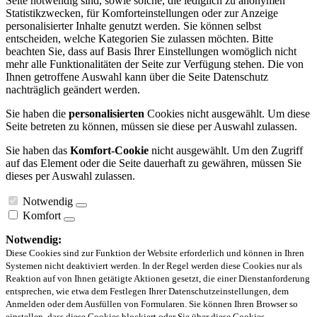
Seite notwendig sind, sowie solche, die lediglich zu anonymen
Statistikzwecken, für Komforteinstellungen oder zur Anzeige
personalisierter Inhalte genutzt werden. Sie können selbst
entscheiden, welche Kategorien Sie zulassen möchten. Bitte
beachten Sie, dass auf Basis Ihrer Einstellungen womöglich nicht
mehr alle Funktionalitäten der Seite zur Verfügung stehen. Die von
Ihnen getroffene Auswahl kann über die Seite Datenschutz
nachträglich geändert werden.
Sie haben die
personalisierten
Cookies nicht ausgewählt. Um diese
Seite betreten zu können, müssen sie diese per Auswahl zulassen.
Sie haben das
Komfort-Cookie
nicht ausgewählt. Um den Zugriff
auf das Element oder die Seite dauerhaft zu gewähren, müssen Sie
dieses per Auswahl zulassen.
Notwendig
Komfort
Notwendig:
Diese Cookies sind zur Funktion der Website erforderlich und können in Ihren
Systemen nicht deaktiviert werden. In der Regel werden diese Cookies nur als
Reaktion auf von Ihnen getätigte Aktionen gesetzt, die einer Dienstanforderung
entsprechen, wie etwa dem Festlegen Ihrer Datenschutzeinstellungen, dem
Anmelden oder dem Ausfüllen von Formularen. Sie können Ihren Browser so
einstellen, dass diese Cookies blockiert oder Sie über diese Cookies