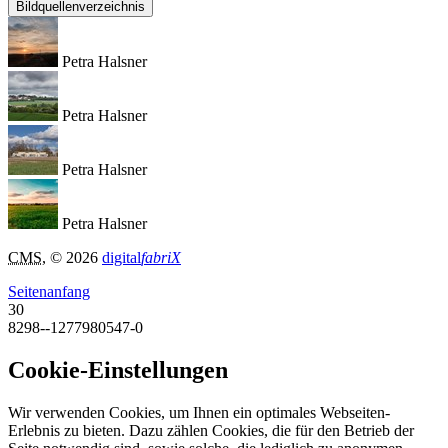
Bildquellenverzeichnis
Petra Halsner
Petra Halsner
Petra Halsner
Petra Halsner
CMS
, © 2026
digital
fabriX
Seitenanfang
30
8298--1277980547-0
Cookie-Einstellungen
Wir verwenden Cookies, um Ihnen ein optimales Webseiten-
Erlebnis zu bieten. Dazu zählen Cookies, die für den Betrieb der