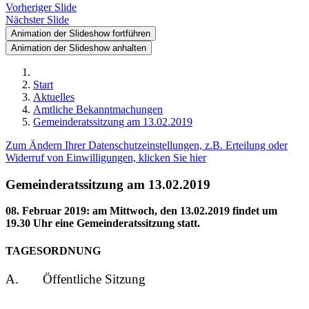
Vorheriger Slide
Nächster Slide
Animation der Slideshow fortführen
Animation der Slideshow anhalten
Start
Aktuelles
Amtliche Bekanntmachungen
Gemeinderatssitzung am 13.02.2019
Zum Ändern Ihrer Datenschutzeinstellungen, z.B. Erteilung oder
Widerruf von Einwilligungen, klicken Sie hier
Gemeinderatssitzung am 13.02.2019
08. Februar 2019
:
am Mittwoch, den 13.02.2019 findet um
19.30 Uhr eine Gemeinderatssitzung statt.
TAGESORDNUNG
A. Öffentliche Sitzung