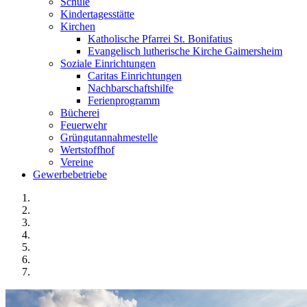
Schule
Kindertagesstätte
Kirchen
Katholische Pfarrei St. Bonifatius
Evangelisch lutherische Kirche Gaimersheim
Soziale Einrichtungen
Caritas Einrichtungen
Nachbarschaftshilfe
Ferienprogramm
Bücherei
Feuerwehr
Grüngutannahmestelle
Wertstoffhof
Vereine
Gewerbebetriebe