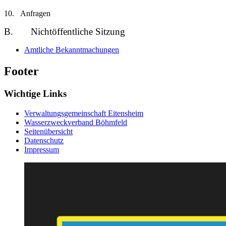
10. Anfragen
B. Nichtöffentliche Sitzung
Amtliche Bekanntmachungen
Footer
Wichtige Links
Verwaltungsgemeinschaft Eitensheim
Wasserzweckverband Böhmfeld
Seitenübersicht
Datenschutz
Impressum