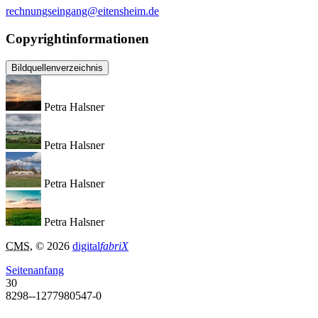
rechnungseingang@eitensheim.de
Copyrightinformationen
Bildquellenverzeichnis
Petra Halsner
Petra Halsner
Petra Halsner
Petra Halsner
CMS
, © 2026
digital
fabriX
Seitenanfang
30
8298--1277980547-0