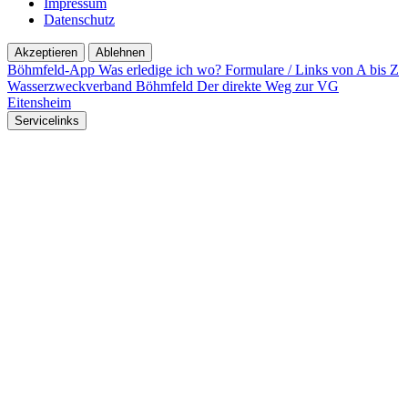
Impressum
Datenschutz
Akzeptieren
Ablehnen
Böhmfeld-App
Was erledige ich wo?
Formulare / Links von A bis Z
Wasserzweckverband Böhmfeld
Der direkte Weg zur VG
Eitensheim
Servicelinks