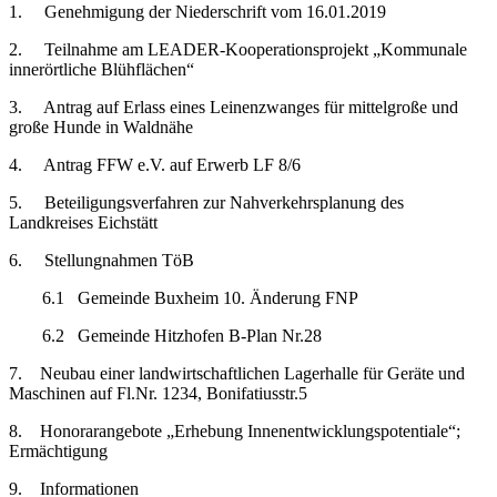
1. Genehmigung der Niederschrift vom 16.01.2019
2. Teilnahme am LEADER-Kooperationsprojekt „Kommunale
innerörtliche Blühflächen“
3. Antrag auf Erlass eines Leinenzwanges für mittelgroße und
große Hunde in Waldnähe
4. Antrag FFW e.V. auf Erwerb LF 8/6
5. Beteiligungsverfahren zur Nahverkehrsplanung des
Landkreises Eichstätt
6. Stellungnahmen TöB
6.1 Gemeinde Buxheim 10. Änderung FNP
6.2 Gemeinde Hitzhofen B-Plan Nr.28
7. Neubau einer landwirtschaftlichen Lagerhalle für Geräte und
Maschinen auf Fl.Nr. 1234, Bonifatiusstr.5
8. Honorarangebote „Erhebung Innenentwicklungspotentiale“;
Ermächtigung
9. Informationen