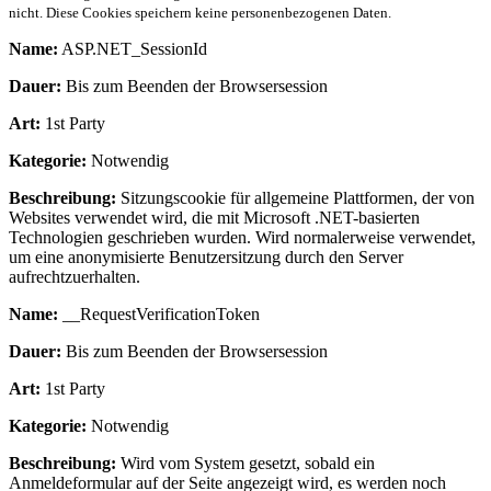
nicht. Diese Cookies speichern keine personenbezogenen Daten.
Name:
ASP.NET_SessionId
Dauer:
Bis zum Beenden der Browsersession
Art:
1st Party
Kategorie:
Notwendig
Beschreibung:
Sitzungscookie für allgemeine Plattformen, der von
Websites verwendet wird, die mit Microsoft .NET-basierten
Technologien geschrieben wurden. Wird normalerweise verwendet,
um eine anonymisierte Benutzersitzung durch den Server
aufrechtzuerhalten.
Name:
__RequestVerificationToken
Dauer:
Bis zum Beenden der Browsersession
Art:
1st Party
Kategorie:
Notwendig
Beschreibung:
Wird vom System gesetzt, sobald ein
Anmeldeformular auf der Seite angezeigt wird, es werden noch