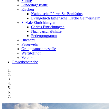
Schule
Kindertagesstätte
Kirchen
Katholische Pfarrei St. Bonifatius
Evangelisch lutherische Kirche Gaimersheim
Soziale Einrichtungen
Caritas Einrichtungen
Nachbarschaftshilfe
Ferienprogramm
Bücherei
Feuerwehr
Grüngutannahmestelle
Wertstoffhof
Vereine
Gewerbebetriebe