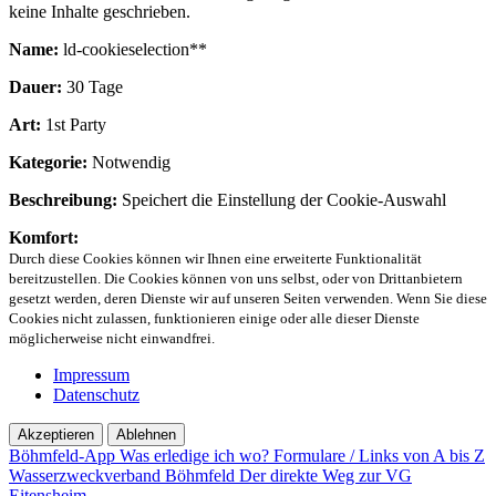
keine Inhalte geschrieben.
Name:
ld-cookieselection**
Dauer:
30 Tage
Art:
1st Party
Kategorie:
Notwendig
Beschreibung:
Speichert die Einstellung der Cookie-Auswahl
Komfort:
Durch diese Cookies können wir Ihnen eine erweiterte Funktionalität
bereitzustellen. Die Cookies können von uns selbst, oder von Drittanbietern
gesetzt werden, deren Dienste wir auf unseren Seiten verwenden. Wenn Sie diese
Cookies nicht zulassen, funktionieren einige oder alle dieser Dienste
möglicherweise nicht einwandfrei.
Impressum
Datenschutz
Akzeptieren
Ablehnen
Böhmfeld-App
Was erledige ich wo?
Formulare / Links von A bis Z
Wasserzweckverband Böhmfeld
Der direkte Weg zur VG
Eitensheim