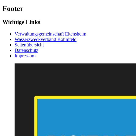
Footer
Wichtige Links
Verwaltungsgemeinschaft Eitensheim
Wasserzweckverband Böhmfeld
Seitenübersicht
Datenschutz
Impressum