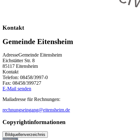
Kontakt
Gemeinde Eitensheim
Adresse
Gemeinde Eitensheim
Eichstätter Str. 8
85117
Eitensheim
Kontakt
Telefon:
08458/3997-0
Fax:
08458/399727
E-Mail senden
Mailadresse für Rechnungen:
rechnungseingang@eitensheim.de
Copyrightinformationen
Bildquellenverzeichnis