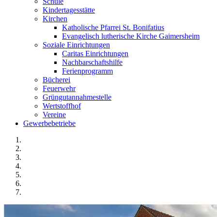
Schule
Kindertagesstätte
Kirchen
Katholische Pfarrei St. Bonifatius
Evangelisch lutherische Kirche Gaimersheim
Soziale Einrichtungen
Caritas Einrichtungen
Nachbarschaftshilfe
Ferienprogramm
Bücherei
Feuerwehr
Grüngutannahmestelle
Wertstoffhof
Vereine
Gewerbebetriebe