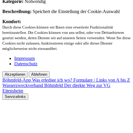
Kategorie:
Notwendig
Beschreibung:
Speichert die Einstellung der Cookie-Auswahl
Komfort:
Durch diese Cookies können wir Ihnen eine erweiterte Funktionalität
bereitzustellen. Die Cookies können von uns selbst, oder von Drittanbietern
gesetzt werden, deren Dienste wir auf unseren Seiten verwenden. Wenn Sie diese
Cookies nicht zulassen, funktionieren einige oder alle dieser Dienste
möglicherweise nicht einwandfrei.
Impressum
Datenschutz
Akzeptieren
Ablehnen
Böhmfeld-App
Was erledige ich wo?
Formulare / Links von A bis Z
Wasserzweckverband Böhmfeld
Der direkte Weg zur VG
Eitensheim
Servicelinks