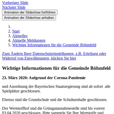
Vorheriger Slide
Nächster Slide
Animation der Slideshow fortführen
Animation der Slideshow anhalten
Start
Aktuelles
Aktuelle Meldungen
Wichtige Informationen für die Gemeinde Böhmfeld
Zum Ändern Ihrer Datenschutzeinstellungen, z.B. Erteilung oder
Widerruf von Einwilligungen, klicken Sie hier
Wichtige Informationen für die Gemeinde Böhmfeld
23. März 2020
:
Aufgrund der Corona-Pandemie
und Anordnung der Bayerischen Staatsregierung sind ab sofort alle
Spielplätze geschlossen.
Ebenso sind die Grundschule und die Schulturnhalle geschlossen.
Der Wertstoffhof und die Grüngutannahmestelle sind bis vorerst
03.04.2020 geschlossen. Bitte sammeln Sie Ihre Wertstoffe und