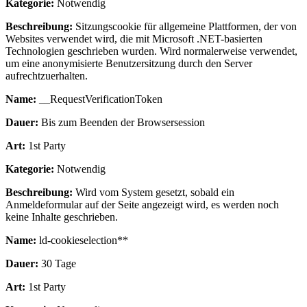
Kategorie:
Notwendig
Beschreibung:
Sitzungscookie für allgemeine Plattformen, der von
Websites verwendet wird, die mit Microsoft .NET-basierten
Technologien geschrieben wurden. Wird normalerweise verwendet,
um eine anonymisierte Benutzersitzung durch den Server
aufrechtzuerhalten.
Name:
__RequestVerificationToken
Dauer:
Bis zum Beenden der Browsersession
Art:
1st Party
Kategorie:
Notwendig
Beschreibung:
Wird vom System gesetzt, sobald ein
Anmeldeformular auf der Seite angezeigt wird, es werden noch
keine Inhalte geschrieben.
Name:
ld-cookieselection**
Dauer:
30 Tage
Art:
1st Party