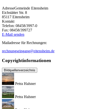
Adresse
Gemeinde Eitensheim
Eichstätter Str. 8
85117
Eitensheim
Kontakt
Telefon:
08458/3997-0
Fax:
08458/399727
E-Mail senden
Mailadresse für Rechnungen:
rechnungseingang@eitensheim.de
Copyrightinformationen
Bildquellenverzeichnis
Petra Halsner
Petra Halsner