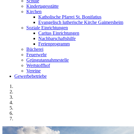
Schule
Kindertagesstätte
Kirchen
Katholische Pfarrei St. Bonifatius
Evangelisch lutherische Kirche Gaimersheim
Soziale Einrichtungen
Caritas Einrichtungen
Nachbarschaftshilfe
Ferienprogramm
Bücherei
Feuerwehr
Grüngutannahmestelle
Wertstoffhof
Vereine
Gewerbebetriebe