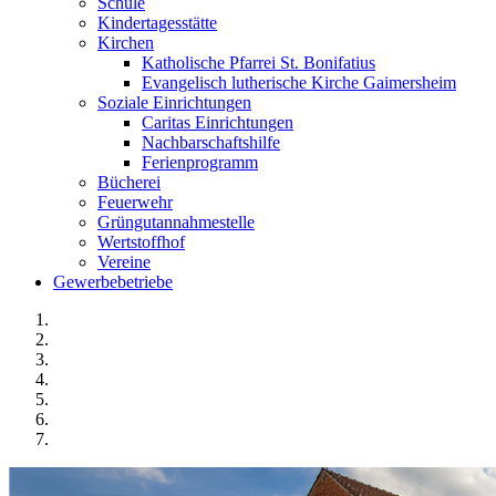
Schule
Kindertagesstätte
Kirchen
Katholische Pfarrei St. Bonifatius
Evangelisch lutherische Kirche Gaimersheim
Soziale Einrichtungen
Caritas Einrichtungen
Nachbarschaftshilfe
Ferienprogramm
Bücherei
Feuerwehr
Grüngutannahmestelle
Wertstoffhof
Vereine
Gewerbebetriebe