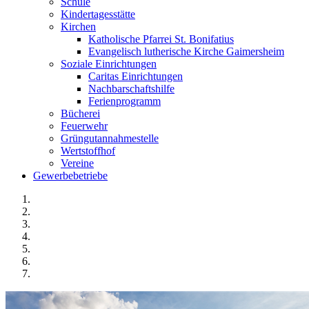
Schule
Kindertagesstätte
Kirchen
Katholische Pfarrei St. Bonifatius
Evangelisch lutherische Kirche Gaimersheim
Soziale Einrichtungen
Caritas Einrichtungen
Nachbarschaftshilfe
Ferienprogramm
Bücherei
Feuerwehr
Grüngutannahmestelle
Wertstoffhof
Vereine
Gewerbebetriebe