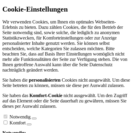
Cookie-Einstellungen
Wir verwenden Cookies, um Ihnen ein optimales Webseiten-
Erlebnis zu bieten. Dazu zählen Cookies, die für den Betrieb der
Seite notwendig sind, sowie solche, die lediglich zu anonymen
Statistikzwecken, für Komforteinstellungen oder zur Anzeige
personalisierter Inhalte genutzt werden. Sie können selbst
entscheiden, welche Kategorien Sie zulassen möchten. Bitte
beachten Sie, dass auf Basis Ihrer Einstellungen womöglich nicht
mehr alle Funktionalitäten der Seite zur Verfügung stehen. Die von
Ihnen getroffene Auswahl kann über die Seite Datenschutz
nachträglich geändert werden.
Sie haben die
personalisierten
Cookies nicht ausgewählt. Um diese
Seite betreten zu können, müssen sie diese per Auswahl zulassen.
Sie haben das
Komfort-Cookie
nicht ausgewählt. Um den Zugriff
auf das Element oder die Seite dauerhaft zu gewähren, müssen Sie
dieses per Auswahl zulassen.
Notwendig
Komfort
Notwendig: