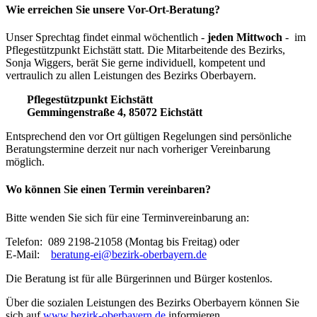
Wie erreichen Sie unsere Vor-Ort-Beratung?
Unser Sprechtag findet einmal wöchentlich -
jeden Mittwoch
- im
Pflegestützpunkt Eichstätt statt. Die Mitarbeitende des Bezirks,
Sonja Wiggers, berät Sie gerne individuell, kompetent und
vertraulich zu allen Leistungen des Bezirks Oberbayern.
Pflegestützpunkt Eichstätt
Gemmingenstraße 4, 85072 Eichstätt
Entsprechend den vor Ort gültigen Regelungen sind persönliche
Beratungstermine derzeit nur nach vorheriger Vereinbarung
möglich.
Wo können Sie einen Termin vereinbaren?
Bitte wenden Sie sich für eine Terminvereinbarung an:
Telefon: 089 2198-21058 (Montag bis Freitag) oder
E-Mail:
beratung-ei@bezirk-oberbayern.de
Die Beratung ist für alle Bürgerinnen und Bürger kostenlos.
Über die sozialen Leistungen des Bezirks Oberbayern können Sie
sich auf
www.bezirk-oberbayern.de
informieren.