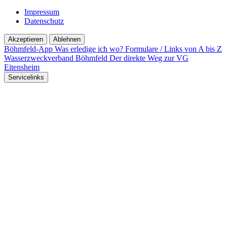
Impressum
Datenschutz
Akzeptieren
Ablehnen
Böhmfeld-App
Was erledige ich wo?
Formulare / Links von A bis Z
Wasserzweckverband Böhmfeld
Der direkte Weg zur VG
Eitensheim
Servicelinks