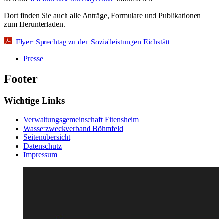
Dort finden Sie auch alle Anträge, Formulare und Publikationen
zum Herunterladen.
Flyer: Sprechtag zu den Sozialleistungen Eichstätt
Presse
Footer
Wichtige Links
Verwaltungsgemeinschaft Eitensheim
Wasserzweckverband Böhmfeld
Seitenübersicht
Datenschutz
Impressum