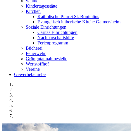
Schule
Kindertagesstätte
Kirchen
Katholische Pfarrei St. Bonifatius
Evangelisch lutherische Kirche Gaimersheim
Soziale Einrichtungen
Caritas Einrichtungen
Nachbarschaftshilfe
Ferienprogramm
Bücherei
Feuerwehr
Grüngutannahmestelle
Wertstoffhof
Vereine
Gewerbebetriebe