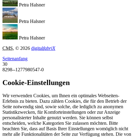
Petra Halsner
Petra Halsner
Petra Halsner
CMS
, © 2026
digital
fabriX
Seitenanfang
30
8298--1277980547-0
Cookie-Einstellungen
Wir verwenden Cookies, um Ihnen ein optimales Webseiten-
Erlebnis zu bieten. Dazu zählen Cookies, die für den Betrieb der
Seite notwendig sind, sowie solche, die lediglich zu anonymen
Statistikzwecken, für Komforteinstellungen oder zur Anzeige
personalisierter Inhalte genutzt werden. Sie können selbst
entscheiden, welche Kategorien Sie zulassen möchten. Bitte
beachten Sie, dass auf Basis Ihrer Einstellungen womöglich nicht
mehr alle Funktionalitäten der Seite zur Verfügung stehen. Die von