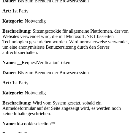
Dauer:
Bis zum Beenden der Browsersession
Art:
1st Party
Kategorie:
Notwendig
Beschreibung:
Sitzungscookie für allgemeine Plattformen, der von
Websites verwendet wird, die mit Microsoft .NET-basierten
Technologien geschrieben wurden. Wird normalerweise verwendet,
um eine anonymisierte Benutzersitzung durch den Server
aufrechtzuerhalten.
Name:
__RequestVerificationToken
Dauer:
Bis zum Beenden der Browsersession
Art:
1st Party
Kategorie:
Notwendig
Beschreibung:
Wird vom System gesetzt, sobald ein
Anmeldeformular auf der Seite angezeigt wird, es werden noch
keine Inhalte geschrieben.
Name:
ld-cookieselection**