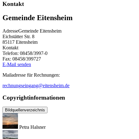
Kontakt
Gemeinde Eitensheim
Adresse
Gemeinde Eitensheim
Eichstätter Str. 8
85117
Eitensheim
Kontakt
Telefon:
08458/3997-0
Fax:
08458/399727
E-Mail senden
Mailadresse für Rechnungen:
rechnungseingang@eitensheim.de
Copyrightinformationen
Bildquellenverzeichnis
Petra Halsner