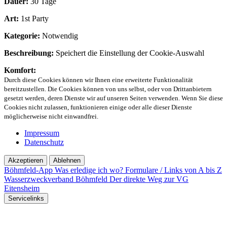
Dauer:
30 Tage
Art:
1st Party
Kategorie:
Notwendig
Beschreibung:
Speichert die Einstellung der Cookie-Auswahl
Komfort:
Durch diese Cookies können wir Ihnen eine erweiterte Funktionalität
bereitzustellen. Die Cookies können von uns selbst, oder von Drittanbietern
gesetzt werden, deren Dienste wir auf unseren Seiten verwenden. Wenn Sie diese
Cookies nicht zulassen, funktionieren einige oder alle dieser Dienste
möglicherweise nicht einwandfrei.
Impressum
Datenschutz
Akzeptieren
Ablehnen
Böhmfeld-App
Was erledige ich wo?
Formulare / Links von A bis Z
Wasserzweckverband Böhmfeld
Der direkte Weg zur VG
Eitensheim
Servicelinks