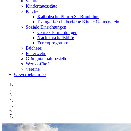
Schule
Kindertagesstätte
Kirchen
Katholische Pfarrei St. Bonifatius
Evangelisch lutherische Kirche Gaimersheim
Soziale Einrichtungen
Caritas Einrichtungen
Nachbarschaftshilfe
Ferienprogramm
Bücherei
Feuerwehr
Grüngutannahmestelle
Wertstoffhof
Vereine
Gewerbebetriebe