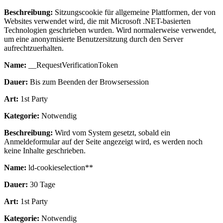
Beschreibung:
Sitzungscookie für allgemeine Plattformen, der von
Websites verwendet wird, die mit Microsoft .NET-basierten
Technologien geschrieben wurden. Wird normalerweise verwendet,
um eine anonymisierte Benutzersitzung durch den Server
aufrechtzuerhalten.
Name:
__RequestVerificationToken
Dauer:
Bis zum Beenden der Browsersession
Art:
1st Party
Kategorie:
Notwendig
Beschreibung:
Wird vom System gesetzt, sobald ein
Anmeldeformular auf der Seite angezeigt wird, es werden noch
keine Inhalte geschrieben.
Name:
ld-cookieselection**
Dauer:
30 Tage
Art:
1st Party
Kategorie:
Notwendig