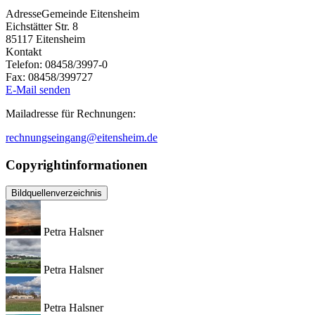
Adresse
Gemeinde Eitensheim
Eichstätter Str. 8
85117
Eitensheim
Kontakt
Telefon:
08458/3997-0
Fax:
08458/399727
E-Mail senden
Mailadresse für Rechnungen:
rechnungseingang@eitensheim.de
Copyrightinformationen
Bildquellenverzeichnis
Petra Halsner
Petra Halsner
Petra Halsner