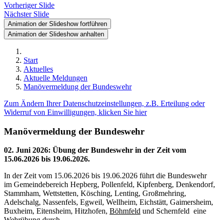
Vorheriger Slide
Nächster Slide
Animation der Slideshow fortführen
Animation der Slideshow anhalten
Start
Aktuelles
Aktuelle Meldungen
Manövermeldung der Bundeswehr
Zum Ändern Ihrer Datenschutzeinstellungen, z.B. Erteilung oder
Widerruf von Einwilligungen, klicken Sie hier
Manövermeldung der Bundeswehr
02. Juni 2026
:
Übung der Bundeswehr in der Zeit vom
15.06.2026 bis 19.06.2026.
In der Zeit vom 15.06.2026 bis 19.06.2026 führt die Bundeswehr
im Gemeindebereich Hepberg, Pollenfeld, Kipfenberg, Denkendorf,
Stammham, Wettstetten, Kösching, Lenting, Großmehring,
Adelschalg, Nassenfels, Egweil, Wellheim, Eichstätt, Gaimersheim,
Buxheim, Eitensheim, Hitzhofen,
Böhmfeld
und Schernfeld eine
Wehrübung durch.