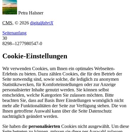
Petra Halsner
CMS
, © 2026
digital
fabriX
Seitenanfang
30
8298--1277980547-0
Cookie-Einstellungen
Wir verwenden Cookies, um Ihnen ein optimales Webseiten-
Erlebnis zu bieten. Dazu zählen Cookies, die für den Betrieb der
Seite notwendig sind, sowie solche, die lediglich zu anonymen
Statistikzwecken, für Komforteinstellungen oder zur Anzeige
personalisierter Inhalte genutzt werden. Sie können selbst
entscheiden, welche Kategorien Sie zulassen möchten. Bitte
beachten Sie, dass auf Basis Ihrer Einstellungen womöglich nicht
mehr alle Funktionalitäten der Seite zur Verfügung stehen. Die von
Ihnen getroffene Auswahl kann über die Seite Datenschutz
nachträglich geändert werden.
Sie haben die
personalisierten
Cookies nicht ausgewählt. Um diese
Seite betreten zu können, müssen sie diese per Auswahl zulassen.