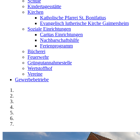
Schule
Kindertagesstätte
Kirchen
Katholische Pfarrei St. Bonifatius
Evangelisch lutherische Kirche Gaimersheim
Soziale Einrichtungen
Caritas Einrichtungen
Nachbarschaftshilfe
Ferienprogramm
Bücherei
Feuerwehr
Grüngutannahmestelle
Wertstoffhof
Vereine
Gewerbebetriebe