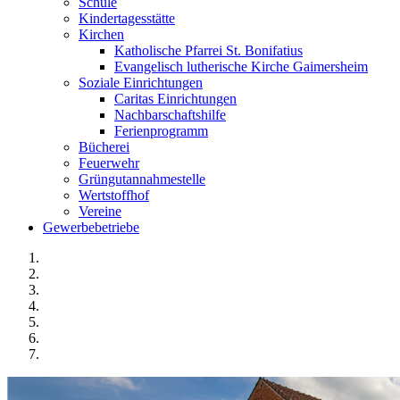
Schule
Kindertagesstätte
Kirchen
Katholische Pfarrei St. Bonifatius
Evangelisch lutherische Kirche Gaimersheim
Soziale Einrichtungen
Caritas Einrichtungen
Nachbarschaftshilfe
Ferienprogramm
Bücherei
Feuerwehr
Grüngutannahmestelle
Wertstoffhof
Vereine
Gewerbebetriebe