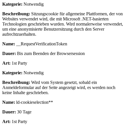
Kategorie:
Notwendig
Beschreibung:
Sitzungscookie für allgemeine Plattformen, der von
Websites verwendet wird, die mit Microsoft .NET-basierten
Technologien geschrieben wurden. Wird normalerweise verwendet,
um eine anonymisierte Benutzersitzung durch den Server
aufrechtzuerhalten.
Name:
__RequestVerificationToken
Dauer:
Bis zum Beenden der Browsersession
Art:
1st Party
Kategorie:
Notwendig
Beschreibung:
Wird vom System gesetzt, sobald ein
Anmeldeformular auf der Seite angezeigt wird, es werden noch
keine Inhalte geschrieben.
Name:
ld-cookieselection**
Dauer:
30 Tage
Art:
1st Party