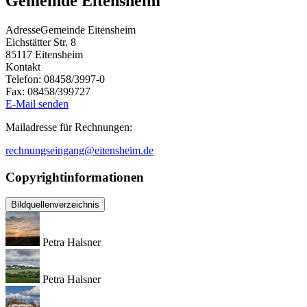
Gemeinde Eitensheim
Adresse
Gemeinde Eitensheim
Eichstätter Str. 8
85117
Eitensheim
Kontakt
Telefon:
08458/3997-0
Fax:
08458/399727
E-Mail senden
Mailadresse für Rechnungen:
rechnungseingang@eitensheim.de
Copyrightinformationen
Bildquellenverzeichnis
Petra Halsner
Petra Halsner