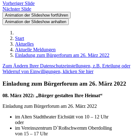
Vorheriger Slide
Nächster Slide
Animation der Slideshow fortführen
Animation der Slideshow anhalten
Start
Aktuelles
Aktuelle Meldungen
Einladung zum Bürgerforum am 26. März 2022
Zum Ändern Ihrer Datenschutzeinstellungen, z.B. Erteilung oder
Widerruf von Einwilligungen, klicken Sie hier
Einladung zum Bürgerforum am 26. März 2022
08. März 2022
:
„Bürger gestalten Ihre Heimat“
Einladung zum Bürgerforum am 26. März 2022
im Alten Stadttheater Eichstätt von 10 – 12 Uhr
oder
im Vereinszentrum D`Roßschwemm Oberdolling
von 15 – 17 Uhr