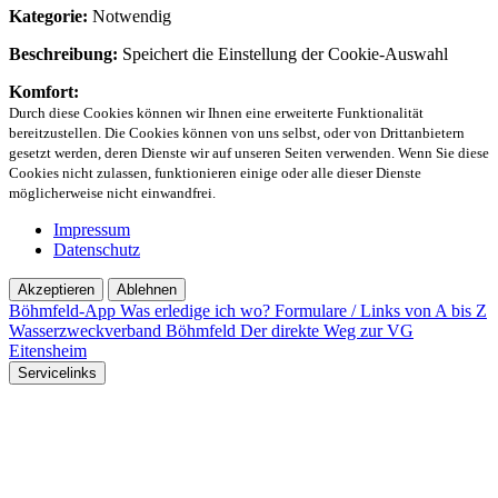
Kategorie:
Notwendig
Beschreibung:
Speichert die Einstellung der Cookie-Auswahl
Komfort:
Durch diese Cookies können wir Ihnen eine erweiterte Funktionalität
bereitzustellen. Die Cookies können von uns selbst, oder von Drittanbietern
gesetzt werden, deren Dienste wir auf unseren Seiten verwenden. Wenn Sie diese
Cookies nicht zulassen, funktionieren einige oder alle dieser Dienste
möglicherweise nicht einwandfrei.
Impressum
Datenschutz
Akzeptieren
Ablehnen
Böhmfeld-App
Was erledige ich wo?
Formulare / Links von A bis Z
Wasserzweckverband Böhmfeld
Der direkte Weg zur VG
Eitensheim
Servicelinks