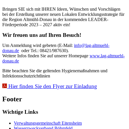
Bringen SIE sich mit IHREN Ideen, Wünschen und Vorschlägen
bei der Erstellung unserer neuen Lokalen Entwicklungsstrategie für
die Region Altmühl-Donau in der kommenden LEADER-
Förderperiode 2023 – 2027 aktiv ein!
Wir freuen uns auf Ihren Besuch!
Um Anmeldung wird gebeten (E-Mail:
info@lag-altmuehl-
donau.de
oder Tel.: 08421/987630).
Weitere Infos finden Sie auf unserer Homepage
www.lag-altmuehl-
donau.de
Bitte beachten Sie die geltenden Hygienemaßnahmen und
Infektionsschutzrichtlinien
Hier finden Sie den Flyer zur Einladung
Footer
Wichtige Links
Verwaltungsgemeinschaft Eitensheim
Wasserzweckverband Böhmfeld