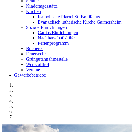
Schule
Kindertagesstätte
Kirchen
Katholische Pfarrei St. Bonifatius
Evangelisch lutherische Kirche Gaimersheim
Soziale Einrichtungen
Caritas Einrichtungen
Nachbarschaftshilfe
Ferienprogramm
Bücherei
Feuerwehr
Grüngutannahmestelle
Wertstoffhof
Vereine
Gewerbebetriebe