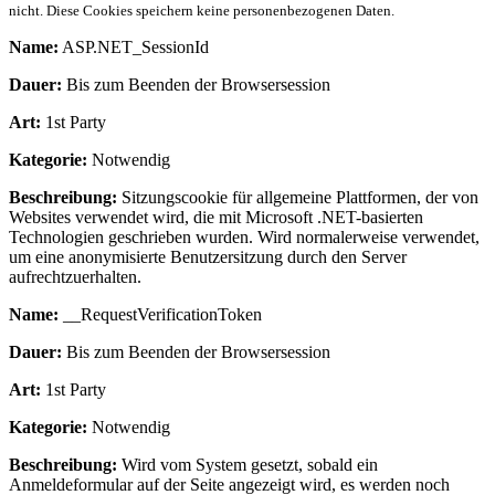
nicht. Diese Cookies speichern keine personenbezogenen Daten.
Name:
ASP.NET_SessionId
Dauer:
Bis zum Beenden der Browsersession
Art:
1st Party
Kategorie:
Notwendig
Beschreibung:
Sitzungscookie für allgemeine Plattformen, der von
Websites verwendet wird, die mit Microsoft .NET-basierten
Technologien geschrieben wurden. Wird normalerweise verwendet,
um eine anonymisierte Benutzersitzung durch den Server
aufrechtzuerhalten.
Name:
__RequestVerificationToken
Dauer:
Bis zum Beenden der Browsersession
Art:
1st Party
Kategorie:
Notwendig
Beschreibung:
Wird vom System gesetzt, sobald ein
Anmeldeformular auf der Seite angezeigt wird, es werden noch