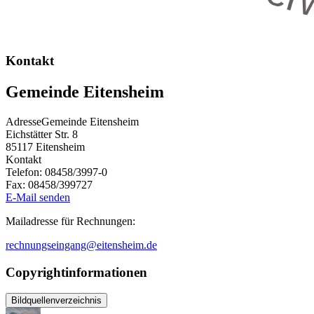
Kontakt
Gemeinde Eitensheim
Adresse
Gemeinde Eitensheim
Eichstätter Str. 8
85117
Eitensheim
Kontakt
Telefon:
08458/3997-0
Fax:
08458/399727
E-Mail senden
Mailadresse für Rechnungen:
rechnungseingang@eitensheim.de
Copyrightinformationen
Bildquellenverzeichnis