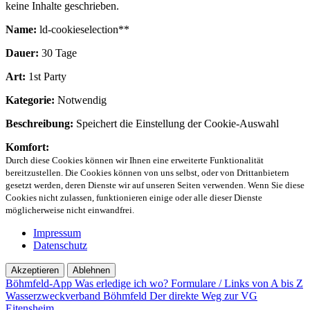
keine Inhalte geschrieben.
Name:
ld-cookieselection**
Dauer:
30 Tage
Art:
1st Party
Kategorie:
Notwendig
Beschreibung:
Speichert die Einstellung der Cookie-Auswahl
Komfort:
Durch diese Cookies können wir Ihnen eine erweiterte Funktionalität
bereitzustellen. Die Cookies können von uns selbst, oder von Drittanbietern
gesetzt werden, deren Dienste wir auf unseren Seiten verwenden. Wenn Sie diese
Cookies nicht zulassen, funktionieren einige oder alle dieser Dienste
möglicherweise nicht einwandfrei.
Impressum
Datenschutz
Akzeptieren
Ablehnen
Böhmfeld-App
Was erledige ich wo?
Formulare / Links von A bis Z
Wasserzweckverband Böhmfeld
Der direkte Weg zur VG
Eitensheim