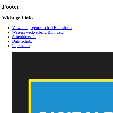
Footer
Wichtige Links
Verwaltungsgemeinschaft Eitensheim
Wasserzweckverband Böhmfeld
Seitenübersicht
Datenschutz
Impressum