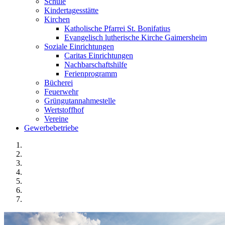
Schule
Kindertagesstätte
Kirchen
Katholische Pfarrei St. Bonifatius
Evangelisch lutherische Kirche Gaimersheim
Soziale Einrichtungen
Caritas Einrichtungen
Nachbarschaftshilfe
Ferienprogramm
Bücherei
Feuerwehr
Grüngutannahmestelle
Wertstoffhof
Vereine
Gewerbebetriebe