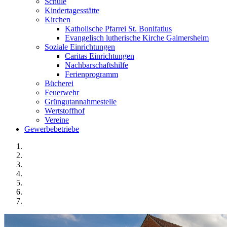
Schule
Kindertagesstätte
Kirchen
Katholische Pfarrei St. Bonifatius
Evangelisch lutherische Kirche Gaimersheim
Soziale Einrichtungen
Caritas Einrichtungen
Nachbarschaftshilfe
Ferienprogramm
Bücherei
Feuerwehr
Grüngutannahmestelle
Wertstoffhof
Vereine
Gewerbebetriebe