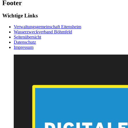
Footer
Wichtige Links
Verwaltungsgemeinschaft Eitensheim
Wasserzweckverband Böhmfeld
Seitenübersicht
Datenschutz
Impressum