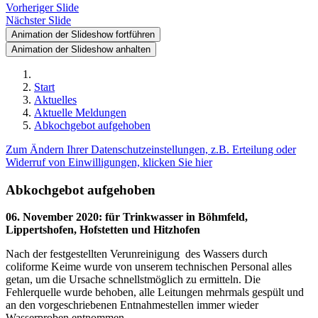
Vorheriger Slide
Nächster Slide
Animation der Slideshow fortführen
Animation der Slideshow anhalten
Start
Aktuelles
Aktuelle Meldungen
Abkochgebot aufgehoben
Zum Ändern Ihrer Datenschutzeinstellungen, z.B. Erteilung oder
Widerruf von Einwilligungen, klicken Sie hier
Abkochgebot aufgehoben
06. November 2020
:
für Trinkwasser in Böhmfeld,
Lippertshofen, Hofstetten und Hitzhofen
Nach der festgestellten Verunreinigung des Wassers durch
coliforme Keime wurde von unserem technischen Personal alles
getan, um die Ursache schnellstmöglich zu ermitteln. Die
Fehlerquelle wurde behoben, alle Leitungen mehrmals gespült und
an den vorgeschriebenen Entnahmestellen immer wieder
Wasserproben entnommen.