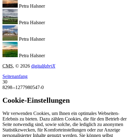
Petra Halsner
Petra Halsner
Petra Halsner
Petra Halsner
CMS
, © 2026
digital
fabriX
Seitenanfang
30
8298--1277980547-0
Cookie-Einstellungen
Wir verwenden Cookies, um Ihnen ein optimales Webseiten-
Erlebnis zu bieten. Dazu zählen Cookies, die für den Betrieb der
Seite notwendig sind, sowie solche, die lediglich zu anonymen
Statistikzwecken, für Komforteinstellungen oder zur Anzeige
personalisierter Inhalte genutzt werden. Sie können selbst