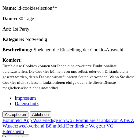
Name:
ld-cookieselection**
Dauer:
30 Tage
Art:
1st Party
Kategorie:
Notwendig
Beschreibung:
Speichert die Einstellung der Cookie-Auswahl
Komfort:
Durch diese Cookies können wir Ihnen eine erweiterte Funktionalität
bereitzustellen. Die Cookies können von uns selbst, oder von Drittanbietern
gesetzt werden, deren Dienste wir auf unseren Seiten verwenden. Wenn Sie diese
Cookies nicht zulassen, funktionieren einige oder alle dieser Dienste
möglicherweise nicht einwandfrei.
Impressum
Datenschutz
Akzeptieren
Ablehnen
Böhmfeld-App
Was erledige ich wo?
Formulare / Links von A bis Z
Wasserzweckverband Böhmfeld
Der direkte Weg zur VG
Eitensheim