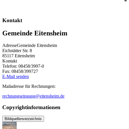
Kontakt
Gemeinde Eitensheim
Adresse
Gemeinde Eitensheim
Eichstätter Str. 8
85117
Eitensheim
Kontakt
Telefon:
08458/3997-0
Fax:
08458/399727
E-Mail senden
Mailadresse für Rechnungen:
rechnungseingang@eitensheim.de
Copyrightinformationen
Bildquellenverzeichnis