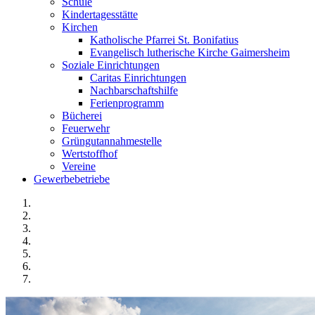
Schule
Kindertagesstätte
Kirchen
Katholische Pfarrei St. Bonifatius
Evangelisch lutherische Kirche Gaimersheim
Soziale Einrichtungen
Caritas Einrichtungen
Nachbarschaftshilfe
Ferienprogramm
Bücherei
Feuerwehr
Grüngutannahmestelle
Wertstoffhof
Vereine
Gewerbebetriebe