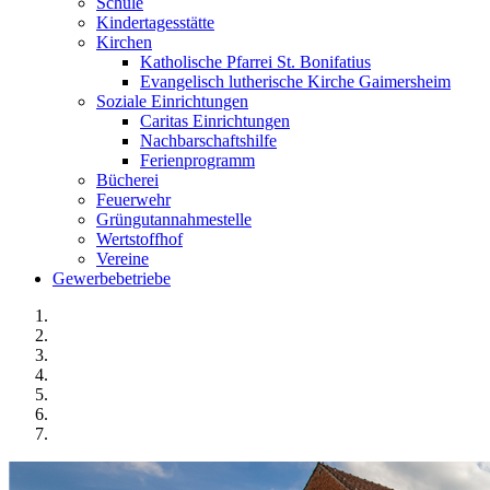
Schule
Kindertagesstätte
Kirchen
Katholische Pfarrei St. Bonifatius
Evangelisch lutherische Kirche Gaimersheim
Soziale Einrichtungen
Caritas Einrichtungen
Nachbarschaftshilfe
Ferienprogramm
Bücherei
Feuerwehr
Grüngutannahmestelle
Wertstoffhof
Vereine
Gewerbebetriebe