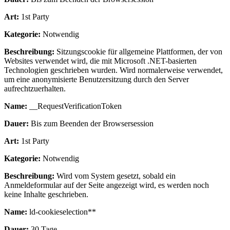
Art:
1st Party
Kategorie:
Notwendig
Beschreibung:
Sitzungscookie für allgemeine Plattformen, der von
Websites verwendet wird, die mit Microsoft .NET-basierten
Technologien geschrieben wurden. Wird normalerweise verwendet,
um eine anonymisierte Benutzersitzung durch den Server
aufrechtzuerhalten.
Name:
__RequestVerificationToken
Dauer:
Bis zum Beenden der Browsersession
Art:
1st Party
Kategorie:
Notwendig
Beschreibung:
Wird vom System gesetzt, sobald ein
Anmeldeformular auf der Seite angezeigt wird, es werden noch
keine Inhalte geschrieben.
Name:
ld-cookieselection**
Dauer:
30 Tage