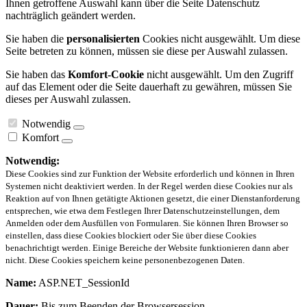
Ihnen getroffene Auswahl kann über die Seite Datenschutz
nachträglich geändert werden.
Sie haben die
personalisierten
Cookies nicht ausgewählt. Um diese
Seite betreten zu können, müssen sie diese per Auswahl zulassen.
Sie haben das
Komfort-Cookie
nicht ausgewählt. Um den Zugriff
auf das Element oder die Seite dauerhaft zu gewähren, müssen Sie
dieses per Auswahl zulassen.
Notwendig
Komfort
Notwendig:
Diese Cookies sind zur Funktion der Website erforderlich und können in Ihren
Systemen nicht deaktiviert werden. In der Regel werden diese Cookies nur als
Reaktion auf von Ihnen getätigte Aktionen gesetzt, die einer Dienstanforderung
entsprechen, wie etwa dem Festlegen Ihrer Datenschutzeinstellungen, dem
Anmelden oder dem Ausfüllen von Formularen. Sie können Ihren Browser so
einstellen, dass diese Cookies blockiert oder Sie über diese Cookies
benachrichtigt werden. Einige Bereiche der Website funktionieren dann aber
nicht. Diese Cookies speichern keine personenbezogenen Daten.
Name:
ASP.NET_SessionId
Dauer:
Bis zum Beenden der Browsersession