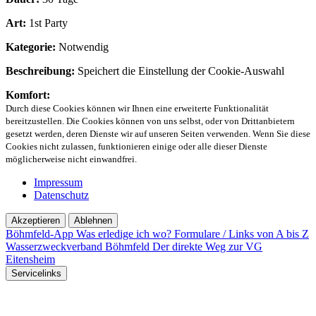
Art:
1st Party
Kategorie:
Notwendig
Beschreibung:
Speichert die Einstellung der Cookie-Auswahl
Komfort:
Durch diese Cookies können wir Ihnen eine erweiterte Funktionalität
bereitzustellen. Die Cookies können von uns selbst, oder von Drittanbietern
gesetzt werden, deren Dienste wir auf unseren Seiten verwenden. Wenn Sie diese
Cookies nicht zulassen, funktionieren einige oder alle dieser Dienste
möglicherweise nicht einwandfrei.
Impressum
Datenschutz
Akzeptieren
Ablehnen
Böhmfeld-App
Was erledige ich wo?
Formulare / Links von A bis Z
Wasserzweckverband Böhmfeld
Der direkte Weg zur VG
Eitensheim
Servicelinks