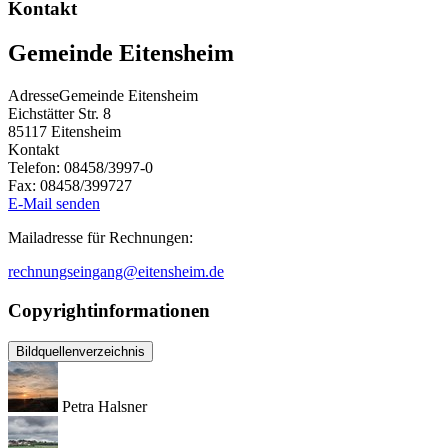
Kontakt
Gemeinde Eitensheim
Adresse
Gemeinde Eitensheim
Eichstätter Str. 8
85117
Eitensheim
Kontakt
Telefon:
08458/3997-0
Fax:
08458/399727
E-Mail senden
Mailadresse für Rechnungen:
rechnungseingang@eitensheim.de
Copyrightinformationen
Bildquellenverzeichnis
Petra Halsner