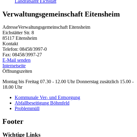
Landratsamt Eichstätt
Verwaltungsgemeinschaft Eitensheim
Adresse
Verwaltungsgemeinschaft Eitensheim
Eichstätter Str. 8
85117
Eitensheim
Kontakt
Telefon:
08458/3997-0
Fax:
08458/3997-27
E-Mail senden
Internetseite
Öffnungszeiten
Montag bis Freitag 07.30 - 12.00 Uhr Donnerstag zusätzlich 15.00 -
18.00 Uhr
Kommunale Ver- und Entsorgung
Abfallbeseitigung Böhmfeld
Problemmüll
Footer
Wichtige Links