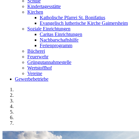
Schule
Kindertagesstätte
Kirchen
Katholische Pfarrei St. Bonifatius
Evangelisch lutherische Kirche Gaimersheim
Soziale Einrichtungen
Caritas Einrichtungen
Nachbarschaftshilfe
Ferienprogramm
Bücherei
Feuerwehr
Grüngutannahmestelle
Wertstoffhof
Vereine
Gewerbebetriebe