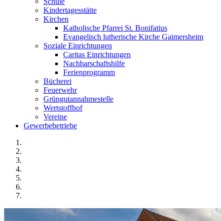
Schule
Kindertagesstätte
Kirchen
Katholische Pfarrei St. Bonifatius
Evangelisch lutherische Kirche Gaimersheim
Soziale Einrichtungen
Caritas Einrichtungen
Nachbarschaftshilfe
Ferienprogramm
Bücherei
Feuerwehr
Grüngutannahmestelle
Wertstoffhof
Vereine
Gewerbebetriebe