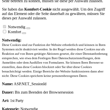
Seite betreten zu können, müssen sie diese per Auswahl zulassen.
Sie haben das
Komfort-Cookie
nicht ausgewählt. Um den Zugriff
auf das Element oder die Seite dauerhaft zu gewähren, müssen Sie
dieses per Auswahl zulassen.
Notwendig
Komfort
Notwendig:
Diese Cookies sind zur Funktion der Website erforderlich und können in Ihren
Systemen nicht deaktiviert werden. In der Regel werden diese Cookies nur als
Reaktion auf von Ihnen getätigte Aktionen gesetzt, die einer Dienstanforderung
entsprechen, wie etwa dem Festlegen Ihrer Datenschutzeinstellungen, dem
Anmelden oder dem Ausfüllen von Formularen. Sie können Ihren Browser so
einstellen, dass diese Cookies blockiert oder Sie über diese Cookies
benachrichtigt werden. Einige Bereiche der Website funktionieren dann aber
nicht. Diese Cookies speichern keine personenbezogenen Daten.
Name:
ASP.NET_SessionId
Dauer:
Bis zum Beenden der Browsersession
Art:
1st Party
Kategorie:
Notwendig