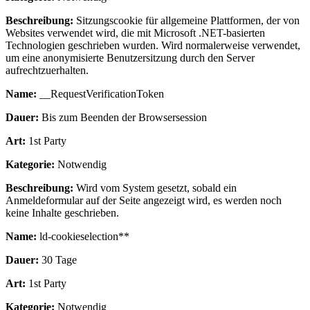
Beschreibung:
Sitzungscookie für allgemeine Plattformen, der von
Websites verwendet wird, die mit Microsoft .NET-basierten
Technologien geschrieben wurden. Wird normalerweise verwendet,
um eine anonymisierte Benutzersitzung durch den Server
aufrechtzuerhalten.
Name:
__RequestVerificationToken
Dauer:
Bis zum Beenden der Browsersession
Art:
1st Party
Kategorie:
Notwendig
Beschreibung:
Wird vom System gesetzt, sobald ein
Anmeldeformular auf der Seite angezeigt wird, es werden noch
keine Inhalte geschrieben.
Name:
ld-cookieselection**
Dauer:
30 Tage
Art:
1st Party
Kategorie:
Notwendig