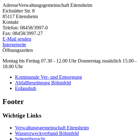
Adresse
Verwaltungsgemeinschaft Eitensheim
Eichstätter Str. 8
85117
Eitensheim
Kontakt
Telefon:
08458/3997-0
Fax:
08458/3997-27
E-Mail senden
Internetseite
Öffnungszeiten
Montag bis Freitag 07.30 - 12.00 Uhr Donnerstag zusätzlich 15.00 -
18.00 Uhr
Kommunale Ver- und Entsorgung
Abfallbeseitigung Böhmfeld
Erdaushub
Footer
Wichtige Links
Verwaltungsgemeinschaft Eitensheim
Wasserzweckverband Böhmfeld
Seitenübersicht