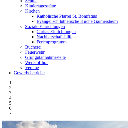
Schule
Kindertagesstätte
Kirchen
Katholische Pfarrei St. Bonifatius
Evangelisch lutherische Kirche Gaimersheim
Soziale Einrichtungen
Caritas Einrichtungen
Nachbarschaftshilfe
Ferienprogramm
Bücherei
Feuerwehr
Grüngutannahmestelle
Wertstoffhof
Vereine
Gewerbebetriebe