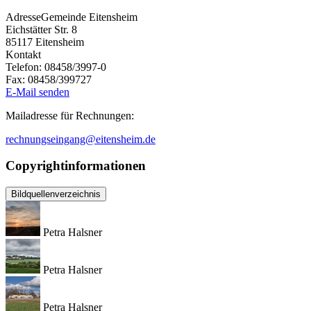
Adresse
Gemeinde Eitensheim
Eichstätter Str. 8
85117
Eitensheim
Kontakt
Telefon:
08458/3997-0
Fax:
08458/399727
E-Mail senden
Mailadresse für Rechnungen:
rechnungseingang@eitensheim.de
Copyrightinformationen
Bildquellenverzeichnis
Petra Halsner
Petra Halsner
Petra Halsner