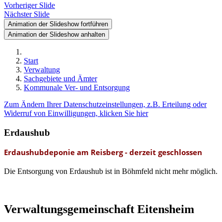
Vorheriger Slide
Nächster Slide
Animation der Slideshow fortführen
Animation der Slideshow anhalten
Start
Verwaltung
Sachgebiete und Ämter
Kommunale Ver- und Entsorgung
Zum Ändern Ihrer Datenschutzeinstellungen, z.B. Erteilung oder
Widerruf von Einwilligungen, klicken Sie hier
Erdaushub
Erdaushubdeponie am Reisberg - derzeit geschlossen
Die Entsorgung von Erdaushub ist in Böhmfeld nicht mehr möglich.
Verwaltungsgemeinschaft Eitensheim