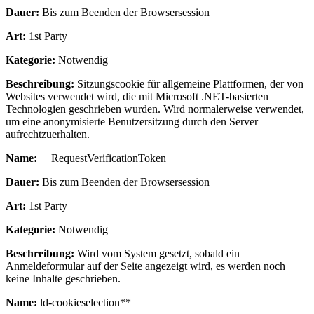
Dauer:
Bis zum Beenden der Browsersession
Art:
1st Party
Kategorie:
Notwendig
Beschreibung:
Sitzungscookie für allgemeine Plattformen, der von
Websites verwendet wird, die mit Microsoft .NET-basierten
Technologien geschrieben wurden. Wird normalerweise verwendet,
um eine anonymisierte Benutzersitzung durch den Server
aufrechtzuerhalten.
Name:
__RequestVerificationToken
Dauer:
Bis zum Beenden der Browsersession
Art:
1st Party
Kategorie:
Notwendig
Beschreibung:
Wird vom System gesetzt, sobald ein
Anmeldeformular auf der Seite angezeigt wird, es werden noch
keine Inhalte geschrieben.
Name:
ld-cookieselection**