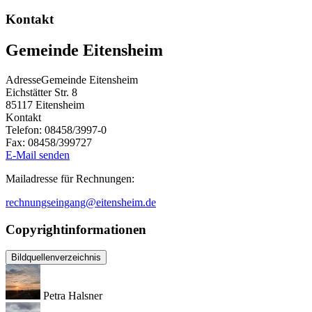
Kontakt
Gemeinde Eitensheim
Adresse
Gemeinde Eitensheim
Eichstätter Str. 8
85117
Eitensheim
Kontakt
Telefon:
08458/3997-0
Fax:
08458/399727
E-Mail senden
Mailadresse für Rechnungen:
rechnungseingang@eitensheim.de
Copyrightinformationen
Bildquellenverzeichnis
Petra Halsner