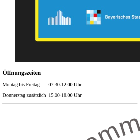
Öffnungszeiten
Montag bis Freitag 07.30-12.00 Uhr
Donnerstag zusätzlich 15.00-18.00 Uhr