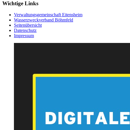
Wichtige Links
Verwaltungsgemeinschaft Eitensheim
Wasserzweckverband Böhmfeld
Seitenübersicht
Datenschutz
Impressum