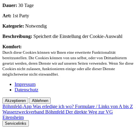
Dauer:
30 Tage
Art:
1st Party
Kategorie:
Notwendig
Beschreibung:
Speichert die Einstellung der Cookie-Auswahl
Komfort:
Durch diese Cookies können wir Ihnen eine erweiterte Funktionalität
bereitzustellen. Die Cookies können von uns selbst, oder von Drittanbietern
gesetzt werden, deren Dienste wir auf unseren Seiten verwenden. Wenn Sie diese
Cookies nicht zulassen, funktionieren einige oder alle dieser Dienste
möglicherweise nicht einwandfrei.
Impressum
Datenschutz
Akzeptieren
Ablehnen
Böhmfeld-App
Was erledige ich wo?
Formulare / Links von A bis Z
Wasserzweckverband Böhmfeld
Der direkte Weg zur VG
Eitensheim
Servicelinks