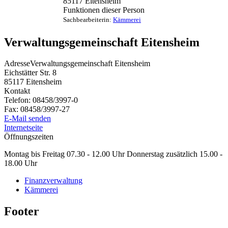
85117
Eitensheim
Funktionen dieser Person
Sachbearbeiterin
:
Kämmerei
Verwaltungsgemeinschaft Eitensheim
Adresse
Verwaltungsgemeinschaft Eitensheim
Eichstätter Str. 8
85117
Eitensheim
Kontakt
Telefon:
08458/3997-0
Fax:
08458/3997-27
E-Mail senden
Internetseite
Öffnungszeiten
Montag bis Freitag 07.30 - 12.00 Uhr Donnerstag zusätzlich 15.00 -
18.00 Uhr
Finanzverwaltung
Kämmerei
Footer