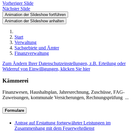
Vorheriger Slide
Nächster Slide
Animation der Slideshow fortführen
Animation der Slideshow anhalten
Start
Verwaltung
Sachgebiete und Ämter
Finanzverwaltung
Zum Ändern Ihrer Datenschutzeinstellungen, z.B. Erteilung oder
Widerruf von Einwilligungen, klicken Sie hier
Kämmerei
Finanzwesen, Haushaltsplan, Jahresrechnung, Zuschüsse, FAG-
Zuweisungen, kommunale Versicherungen, Rechnungsprüfung ...
Formulare
Antrag auf Erstattung fortgewährter Leistungen im
Zusammenhang mit dem Feuerwehrdienst