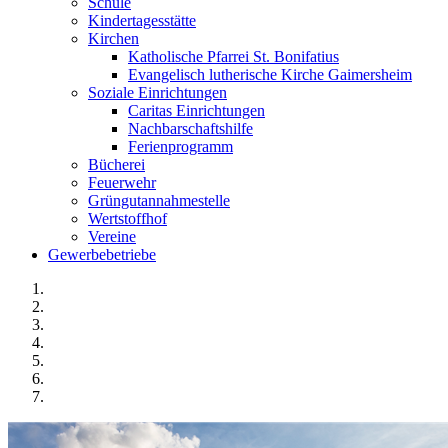
Schule
Kindertagesstätte
Kirchen
Katholische Pfarrei St. Bonifatius
Evangelisch lutherische Kirche Gaimersheim
Soziale Einrichtungen
Caritas Einrichtungen
Nachbarschaftshilfe
Ferienprogramm
Bücherei
Feuerwehr
Grüngutannahmestelle
Wertstoffhof
Vereine
Gewerbebetriebe