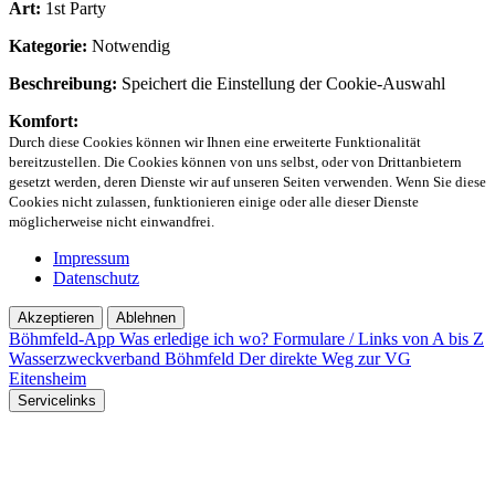
Art:
1st Party
Kategorie:
Notwendig
Beschreibung:
Speichert die Einstellung der Cookie-Auswahl
Komfort:
Durch diese Cookies können wir Ihnen eine erweiterte Funktionalität
bereitzustellen. Die Cookies können von uns selbst, oder von Drittanbietern
gesetzt werden, deren Dienste wir auf unseren Seiten verwenden. Wenn Sie diese
Cookies nicht zulassen, funktionieren einige oder alle dieser Dienste
möglicherweise nicht einwandfrei.
Impressum
Datenschutz
Akzeptieren
Ablehnen
Böhmfeld-App
Was erledige ich wo?
Formulare / Links von A bis Z
Wasserzweckverband Böhmfeld
Der direkte Weg zur VG
Eitensheim
Servicelinks