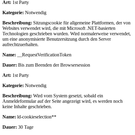
Art:
1st Party
Kategorie:
Notwendig
Beschreibung:
Sitzungscookie für allgemeine Plattformen, der von
Websites verwendet wird, die mit Microsoft .NET-basierten
Technologien geschrieben wurden. Wird normalerweise verwendet,
um eine anonymisierte Benutzersitzung durch den Server
aufrechtzuerhalten.
Name:
__RequestVerificationToken
Dauer:
Bis zum Beenden der Browsersession
Art:
1st Party
Kategorie:
Notwendig
Beschreibung:
Wird vom System gesetzt, sobald ein
Anmeldeformular auf der Seite angezeigt wird, es werden noch
keine Inhalte geschrieben.
Name:
ld-cookieselection**
Dauer:
30 Tage