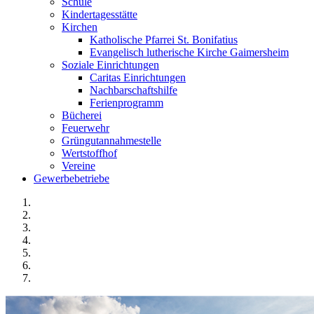
Schule
Kindertagesstätte
Kirchen
Katholische Pfarrei St. Bonifatius
Evangelisch lutherische Kirche Gaimersheim
Soziale Einrichtungen
Caritas Einrichtungen
Nachbarschaftshilfe
Ferienprogramm
Bücherei
Feuerwehr
Grüngutannahmestelle
Wertstoffhof
Vereine
Gewerbebetriebe