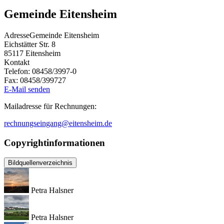
Gemeinde Eitensheim
Adresse
Gemeinde Eitensheim
Eichstätter Str. 8
85117
Eitensheim
Kontakt
Telefon:
08458/3997-0
Fax:
08458/399727
E-Mail senden
Mailadresse für Rechnungen:
rechnungseingang@eitensheim.de
Copyrightinformationen
Bildquellenverzeichnis
Petra Halsner
Petra Halsner