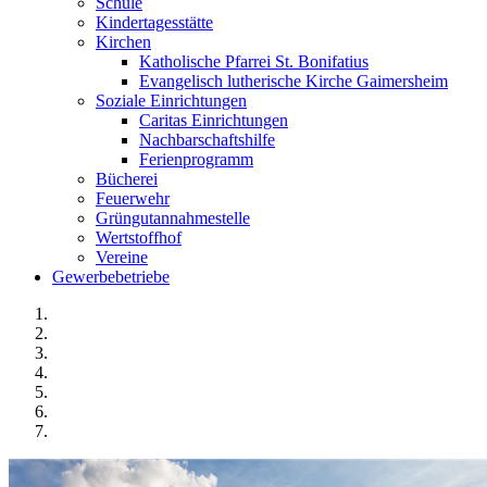
Schule
Kindertagesstätte
Kirchen
Katholische Pfarrei St. Bonifatius
Evangelisch lutherische Kirche Gaimersheim
Soziale Einrichtungen
Caritas Einrichtungen
Nachbarschaftshilfe
Ferienprogramm
Bücherei
Feuerwehr
Grüngutannahmestelle
Wertstoffhof
Vereine
Gewerbebetriebe