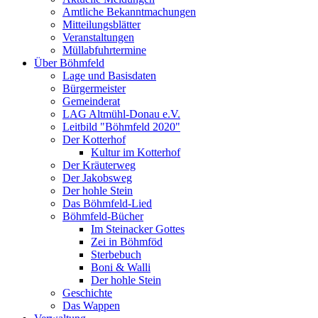
Amtliche Bekanntmachungen
Mitteilungsblätter
Veranstaltungen
Müllabfuhrtermine
Über Böhmfeld
Lage und Basisdaten
Bürgermeister
Gemeinderat
LAG Altmühl-Donau e.V.
Leitbild "Böhmfeld 2020"
Der Kotterhof
Kultur im Kotterhof
Der Kräuterweg
Der Jakobsweg
Der hohle Stein
Das Böhmfeld-Lied
Böhmfeld-Bücher
Im Steinacker Gottes
Zei in Böhmföd
Sterbebuch
Boni & Walli
Der hohle Stein
Geschichte
Das Wappen