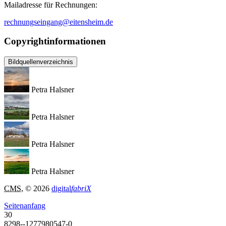
Mailadresse für Rechnungen:
rechnungseingang@eitensheim.de
Copyrightinformationen
Bildquellenverzeichnis
Petra Halsner
Petra Halsner
Petra Halsner
Petra Halsner
CMS
, © 2026
digital
fabriX
Seitenanfang
30
8298--1277980547-0