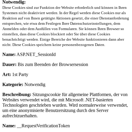
Notwendig:
Diese Cookies sind zur Funktion der Website erforderlich und können in Ihren
Systemen nicht deaktiviert werden. In der Regel werden diese Cookies nur als
Reaktion auf von Ihnen getätigte Aktionen gesetzt, die einer Dienstanforderung
entsprechen, wie etwa dem Festlegen Ihrer Datenschutzeinstellungen, dem
Anmelden oder dem Ausfüllen von Formularen. Sie können Ihren Browser so
einstellen, dass diese Cookies blockiert oder Sie über diese Cookies
benachrichtigt werden. Einige Bereiche der Website funktionieren dann aber
nicht. Diese Cookies speichern keine personenbezogenen Daten.
Name:
ASP.NET_SessionId
Dauer:
Bis zum Beenden der Browsersession
Art:
1st Party
Kategorie:
Notwendig
Beschreibung:
Sitzungscookie für allgemeine Plattformen, der von
Websites verwendet wird, die mit Microsoft .NET-basierten
Technologien geschrieben wurden. Wird normalerweise verwendet,
um eine anonymisierte Benutzersitzung durch den Server
aufrechtzuerhalten.
Name:
__RequestVerificationToken