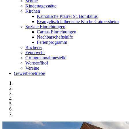
Schule
Kindertagesstätte
Kirchen
Katholische Pfarrei St. Bonifatius
Evangelisch lutherische Kirche Gaimersheim
Soziale Einrichtungen
Caritas Einrichtungen
Nachbarschaftshilfe
Ferienprogramm
Bücherei
Feuerwehr
Grüngutannahmestelle
Wertstoffhof
Vereine
Gewerbebetriebe